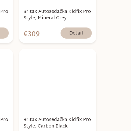
 Pro
Britax Autosedačka Kidfix Pro
Style, Mineral Grey
€309
l
Detail
 Pro
Britax Autosedačka Kidfix Pro
Style, Carbon Black