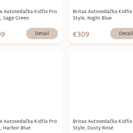
ax Autosedačka Kidfix Pro
Britax Autosedačka Kidfix
e, Sage Green
Style, Night Blue
09
€309
Detail
Detai
ax Autosedačka Kidfix Pro
Britax Autosedačka Kidfix
e, Harbor Blue
Style, Dusty Rose