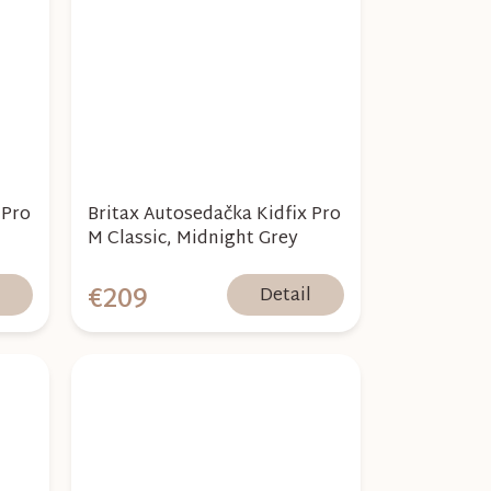
 Pro
Britax Autosedačka Kidfix Pro
M Classic, Midnight Grey
€209
l
Detail