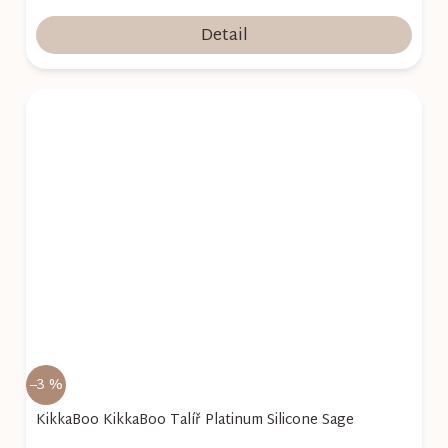
Detail
–3 %
KikkaBoo KikkaBoo Talíř Platinum Silicone Sage