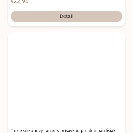
€22,95
Detail
Trixie silikónový tanier s prísavkou pre deti pán lišiak