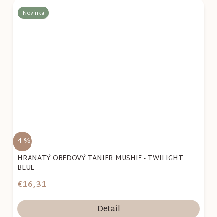
Novinka
–4 %
HRANATÝ OBEDOVÝ TANIER MUSHIE - TWILIGHT
BLUE
€16,31
Detail