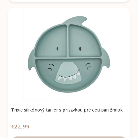
Trixie silikónový tanier s prísavkou pre deti pán žralok
€22,99