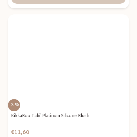
–3 %
KikkaBoo Talíř Platinum Silicone Blush
€11,60