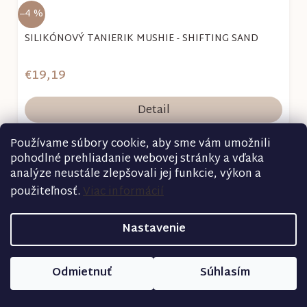
–4 %
SILIKÓNOVÝ TANIERIK MUSHIE - SHIFTING SAND
€19,19
Detail
Používame súbory cookie, aby sme vám umožnili
pohodlné prehliadanie webovej stránky a vďaka
analýze neustále zlepšovali jej funkcie, výkon a
použiteľnosť.
Viac informácií
Nastavenie
Odmietnuť
Súhlasím