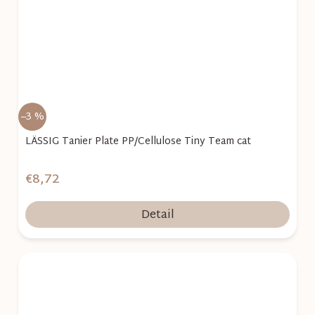
–3 %
LÄSSIG Tanier Plate PP/Cellulose Tiny Team cat
€8,72
Detail