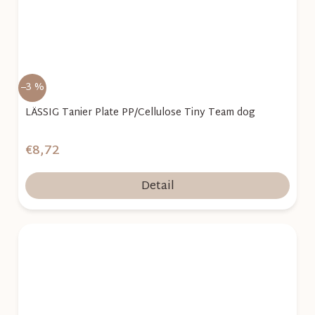
–3 %
LÄSSIG Tanier Plate PP/Cellulose Tiny Team dog
€8,72
Detail