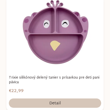
Trixie silikónový delený tanier s prísavkou pre deti pani
pávica
€22,99
Detail