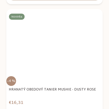
Novinka
–4 %
HRANATÝ OBEDOVÝ TANIER MUSHIE - DUSTY ROSE
€16,31