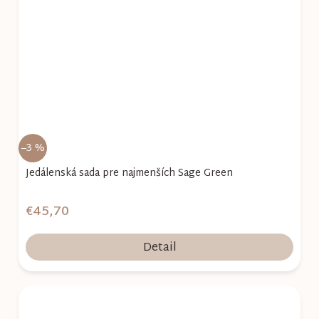
–3 %
Jedálenská sada pre najmenších Sage Green
€45,70
Detail