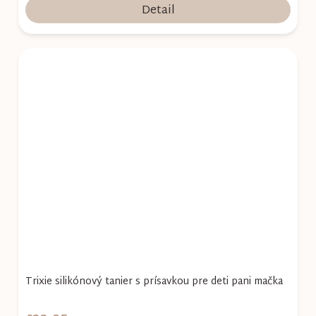
Detail
Trixie silikónový tanier s prísavkou pre deti pani mačka