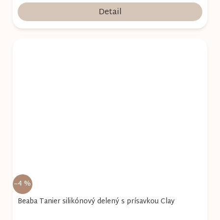
Detail
–4 %
Beaba Tanier silikónový delený s prísavkou Clay