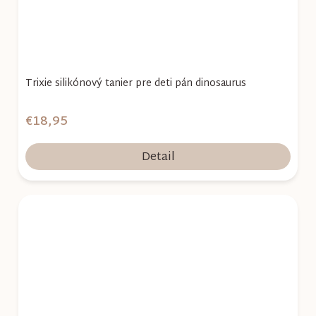
Trixie silikónový tanier pre deti pán dinosaurus
€18,95
Detail