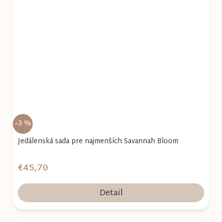
–3 %
Jedálenská sada pre najmenších Savannah Bloom
€45,70
Detail