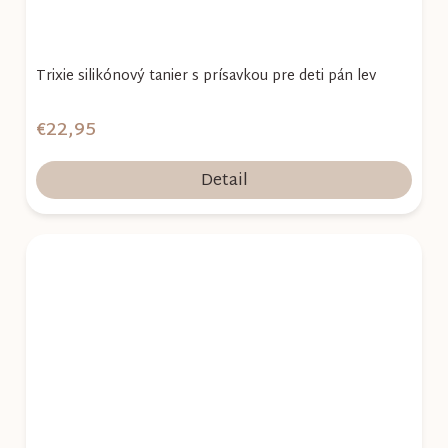
Trixie silikónový tanier s prísavkou pre deti pán lev
€22,95
Detail