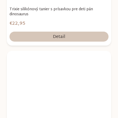
Trixie silikónový tanier s prísavkou pre deti pán
dinosaurus
€22,95
Detail