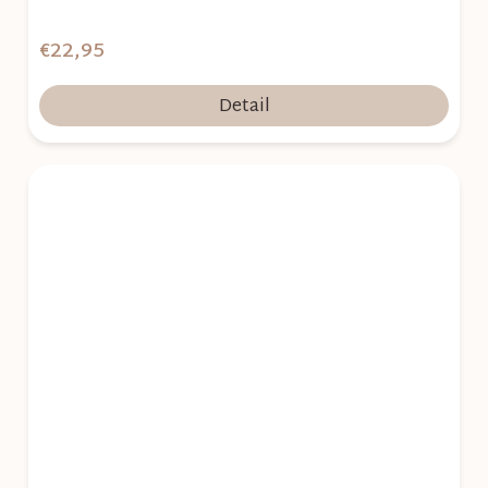
€22,95
Detail