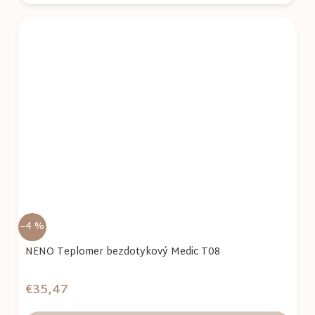
–4 %
NENO Teplomer bezdotykový Medic T08
€35,47