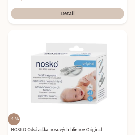
Detail
–4 %
NOSKO Odsávačka nosových hlienov Original