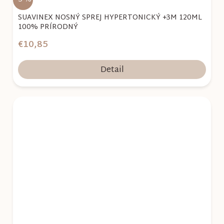
SUAVINEX NOSNÝ SPREJ HYPERTONICKÝ +3M 120ML
100% PRÍRODNÝ
€10,85
Detail