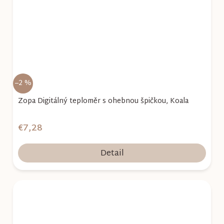
–2 %
Zopa Digitálný teploměr s ohebnou špičkou, Koala
€7,28
Detail