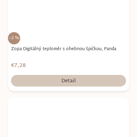
–2 %
Zopa Digitálný teploměr s ohebnou špičkou, Panda
€7,28
Detail