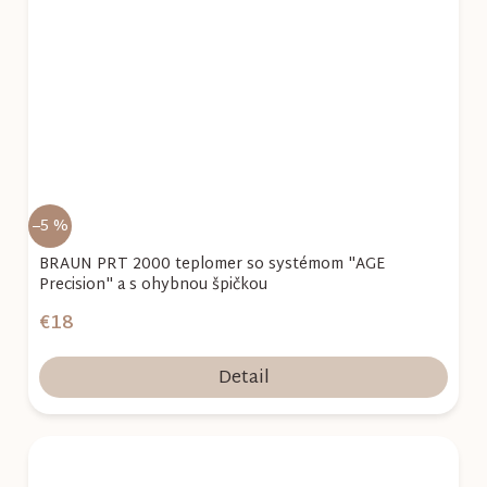
–5 %
BRAUN PRT 2000 teplomer so systémom "AGE
Precision" a s ohybnou špičkou
€18
Detail