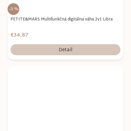
–3 %
PETITE&MARS Multifunkčná digitálna váha 2v1 Libra
€34,87
Detail