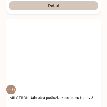
Detail
–4 %
JABLOTRON Náhradná podložka k monitoru Nanny 3