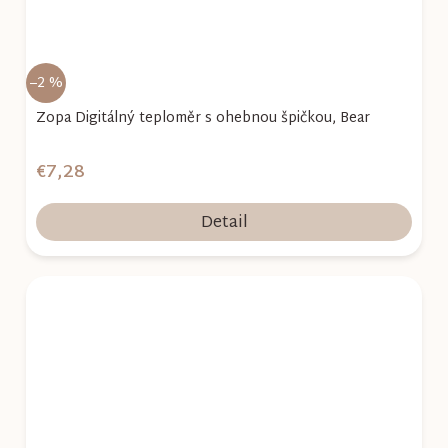
–2 %
Zopa Digitálný teploměr s ohebnou špičkou, Bear
€7,28
Detail