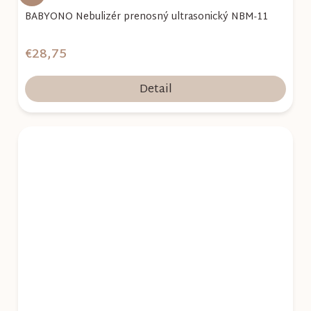
BABYONO Nebulizér prenosný ultrasonický NBM-11
€28,75
Detail