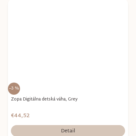
–3 %
Zopa Digitálna detská váha, Grey
€44,52
Detail