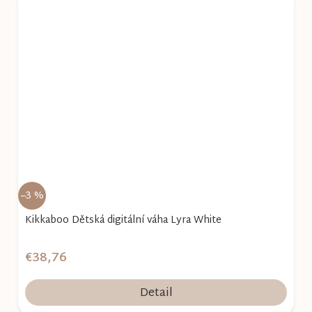
–3 %
Kikkaboo Dětská digitální váha Lyra White
€38,76
Detail