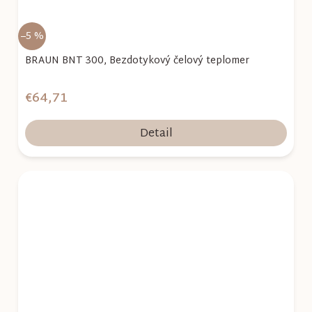
–5 %
BRAUN BNT 300, Bezdotykový čelový teplomer
€64,71
Detail