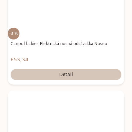
–3 %
Canpol babies Elektrická nosná odsávačka Noseo
€53,34
Detail