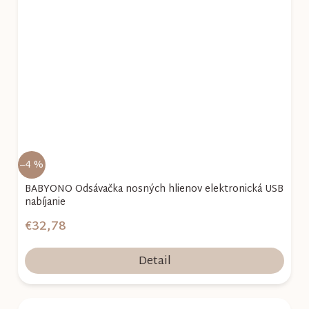
–4 %
BABYONO Odsávačka nosných hlienov elektronická USB
nabíjanie
€32,78
Detail