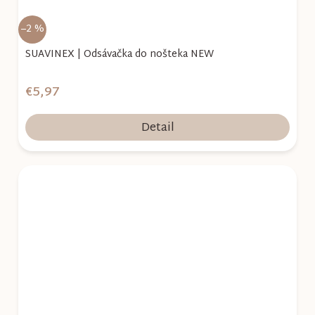
–2 %
SUAVINEX | Odsávačka do nošteka NEW
€5,97
Detail