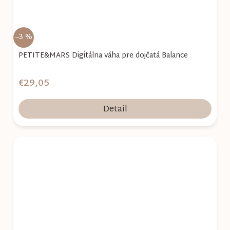
–3 %
PETITE&MARS Digitálna váha pre dojčatá Balance
€29,05
Detail