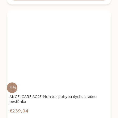
–4 %
ANGELCARE AC25 Monitor pohybu dychu a video
pestúnka
€239,04