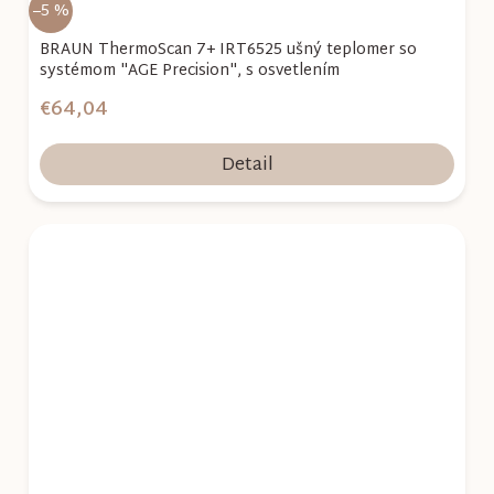
–5 %
BRAUN ThermoScan 7+ IRT6525 ušný teplomer so
systémom "AGE Precision", s osvetlením
€64,04
Detail