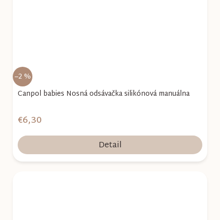
–2 %
Canpol babies Nosná odsávačka silikónová manuálna
€6,30
Detail