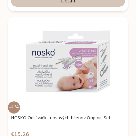
Detail
–4 %
NOSKO Odsávačka nosových hlienov Original Set
€15,26