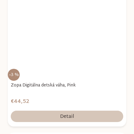
–3 %
Zopa Digitálna detská váha, Pink
€44,52
Detail