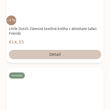
–4 %
Little Dutch Závesná textilná knižka s aktivitami Safari
Friends
€14,55
Detail
Novinka