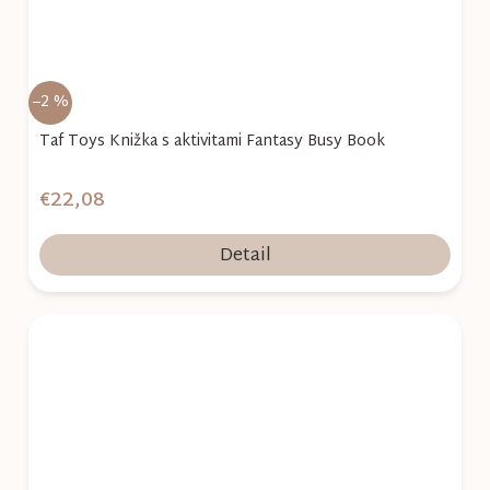
–2 %
Taf Toys Knižka s aktivitami Fantasy Busy Book
€22,08
Detail