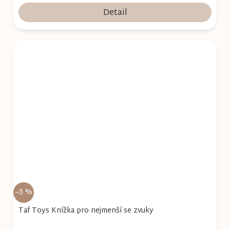
Detail
–3 %
Taf Toys Knížka pro nejmenší se zvuky