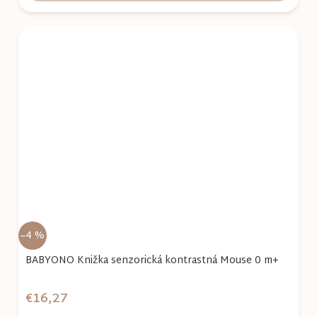
–4 %
BABYONO Knižka senzorická kontrastná Mouse 0 m+
€16,27