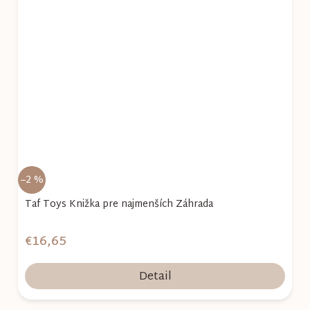
–2 %
Taf Toys Knižka pre najmenších Záhrada
€16,65
Detail