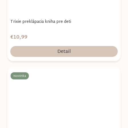
Trixie preklápacia kniha pre deti
€10,99
Detail
Novinka