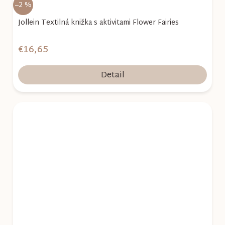
–2 %
Jollein Textilná knižka s aktivitami Flower Fairies
€16,65
Detail