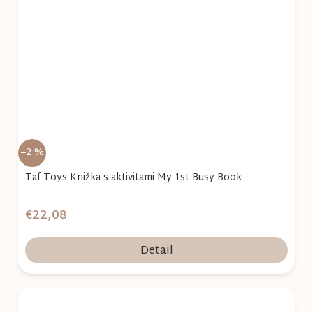
–2 %
Taf Toys Knižka s aktivitami My 1st Busy Book
€22,08
Detail