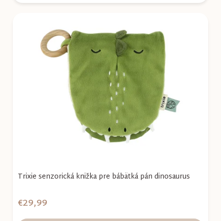
Trixie senzorická knižka pre bábätká pán dinosaurus
€29,99