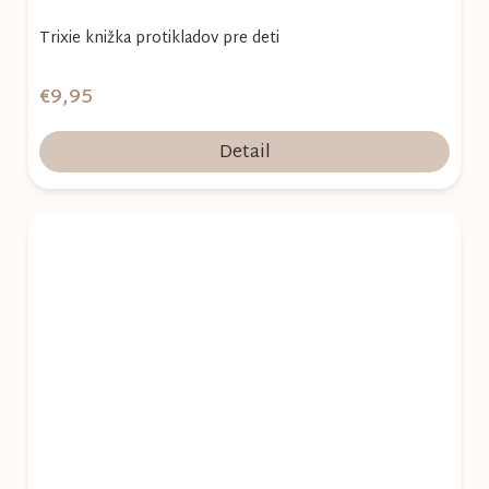
Trixie knižka protikladov pre deti
€9,95
Detail