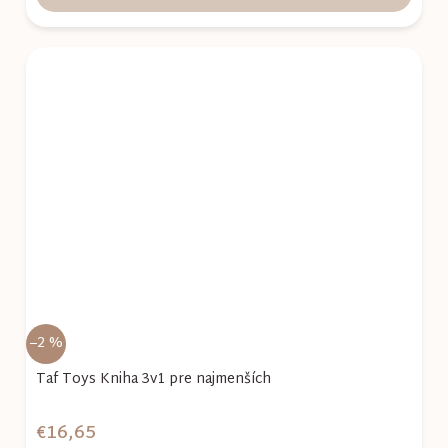
–2 %
Taf Toys Kniha 3v1 pre najmenších
€16,65