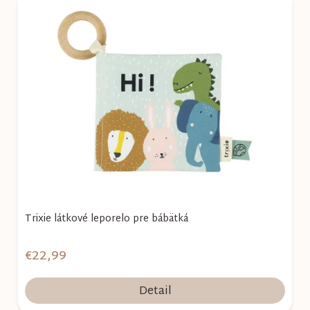
Trixie látkové leporelo pre bábätká
€22,99
Detail