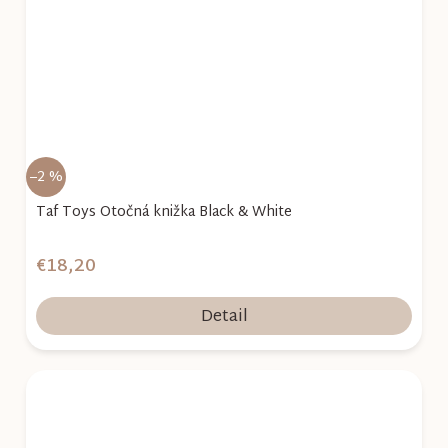
–2 %
Taf Toys Otočná knižka Black & White
€18,20
Detail