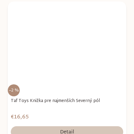
–2 %
Taf Toys Knižka pre najmenších Severný pól
€16,65
Detail