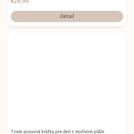
€29,99
Detail
Trixie posuvná knižka pre deti s motívom pláže