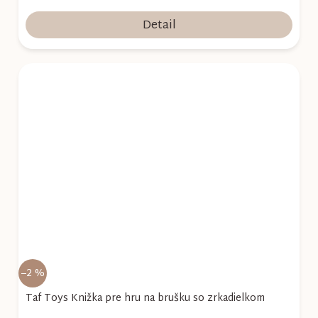
Detail
–2 %
Taf Toys Knižka pre hru na brušku so zrkadielkom