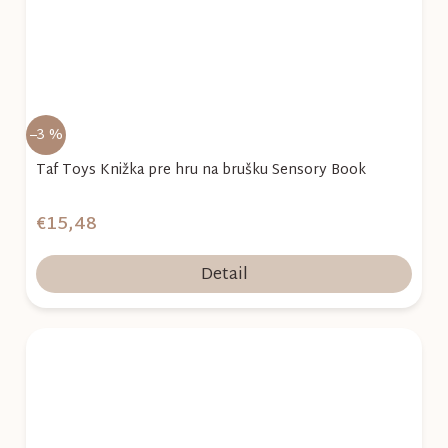
–3 %
Taf Toys Knižka pre hru na brušku Sensory Book
€15,48
Detail