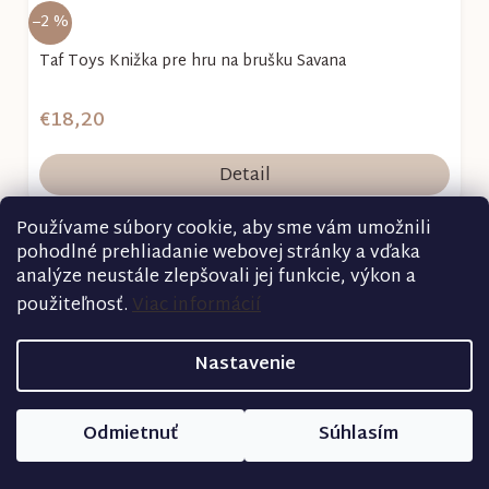
–2 %
Taf Toys Knižka pre hru na brušku Savana
€18,20
Detail
Používame súbory cookie, aby sme vám umožnili
pohodlné prehliadanie webovej stránky a vďaka
analýze neustále zlepšovali jej funkcie, výkon a
použiteľnosť.
Viac informácií
Nastavenie
Odmietnuť
Súhlasím