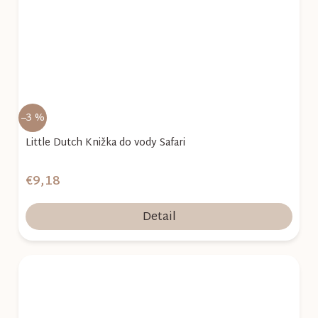
–3 %
Little Dutch Knižka do vody Safari
€9,18
Detail