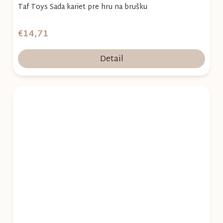
Taf Toys Sada kariet pre hru na brušku
€14,71
Detail