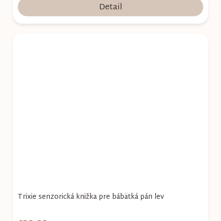
Detail
Trixie senzorická knižka pre bábätká pán lev