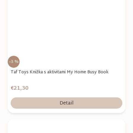
–3 %
Taf Toys Knižka s aktivitami My Home Busy Book
€21,30
Detail