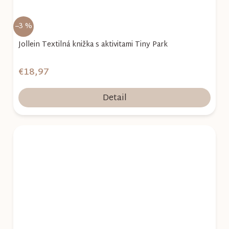
–3 %
Jollein Textilná knižka s aktivitami Tiny Park
€18,97
Detail