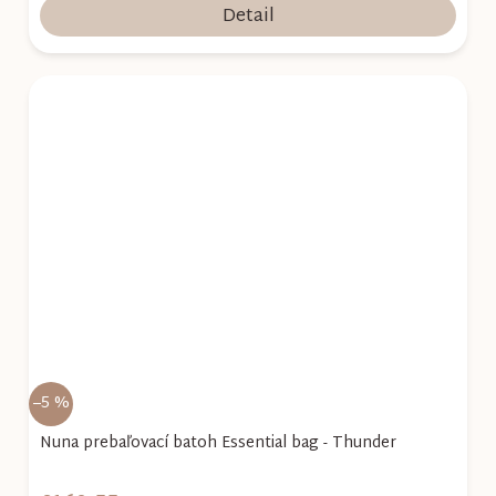
Detail
–5 %
Nuna prebaľovací batoh Essential bag - Thunder