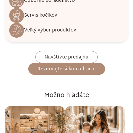
Odborné poradenstvo
Servis kočíkov
Veľký výber produktov
Navštívte predajňu
Rezervujte si konzultáciu
Možno hľadáte