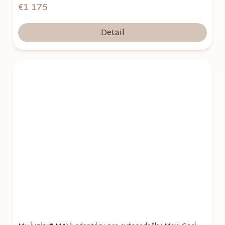
€1 175
Detail