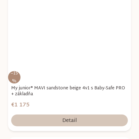
–15
%
My junior® MAVI sandstone beige 4v1 s Baby-Safe PRO
+ základňa
€1 175
Detail