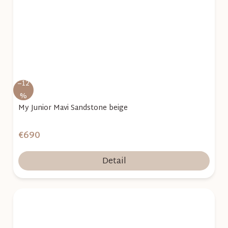
–12
%
My Junior Mavi Sandstone beige
€690
Detail