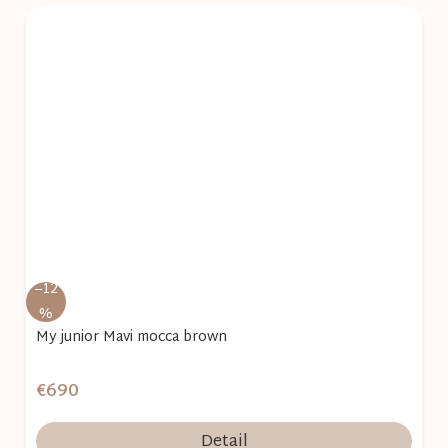
–12
%
My junior Mavi mocca brown
€690
Detail