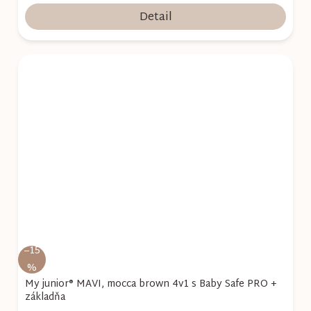
Detail
–15
%
My junior® MAVI, mocca brown 4v1 s Baby Safe PRO +
základňa