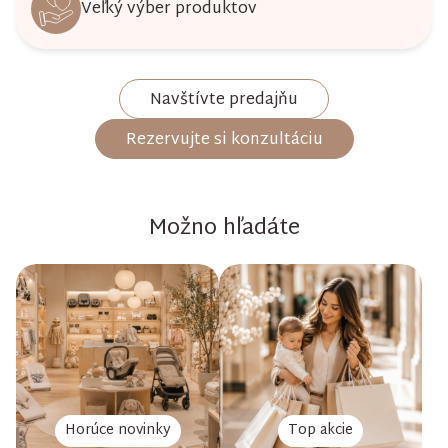
Veľký výber produktov
Navštívte predajňu
Rezervujte si konzultáciu
Možno hľadáte
Horúce novinky
Top akcie