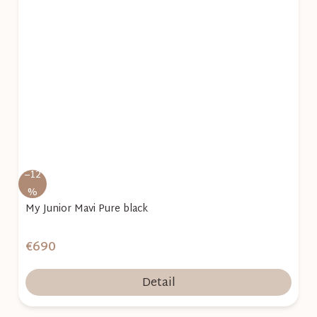
–12
%
My Junior Mavi Pure black
€690
Detail