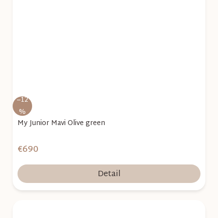
–12
%
My Junior Mavi Olive green
€690
Detail