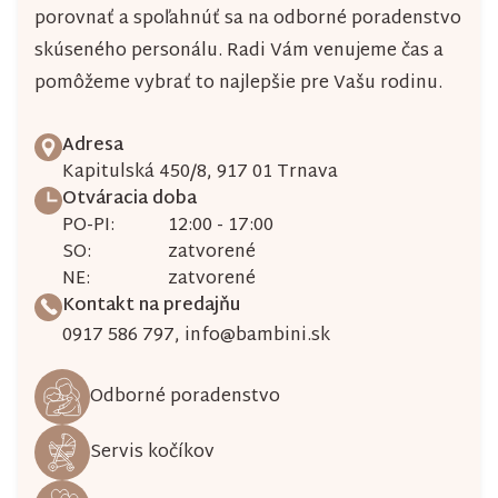
porovnať a spoľahnúť sa na odborné poradenstvo
skúseného personálu. Radi Vám venujeme čas a
pomôžeme vybrať to najlepšie pre Vašu rodinu.
Adresa
Kapitulská 450/8, 917 01 Trnava
Otváracia doba
PO-PI:
12:00 - 17:00
SO:
zatvorené
NE:
zatvorené
Kontakt na predajňu
0917 586 797
,
info@bambini.sk
Odborné poradenstvo
Servis kočíkov