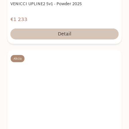
VENICCI UPLINE2 5v1 - Powder 2025
€1 233
Detail
Akcia