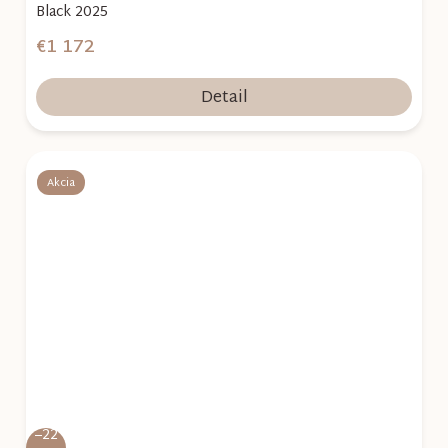
Black 2025
€1 172
Detail
Akcia
–22