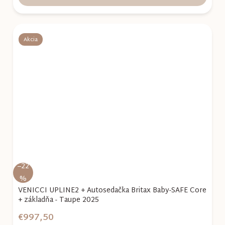
Akcia
–22
%
VENICCI UPLINE2 + Autosedačka Britax Baby-SAFE Core
+ základňa - Taupe 2025
€997,50