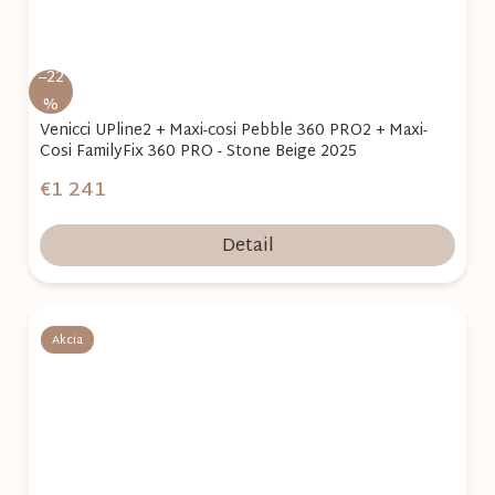
–22
%
Venicci UPline2 + Maxi-cosi Pebble 360 PRO2 + Maxi-
Cosi FamilyFix 360 PRO - Stone Beige 2025
€1 241
Detail
Akcia