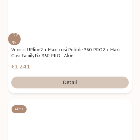
–22
%
Venicci UPline2 + Maxi-cosi Pebble 360 PRO2 + Maxi-
Cosi FamilyFix 360 PRO - Aloe
€1 241
Detail
Akcia