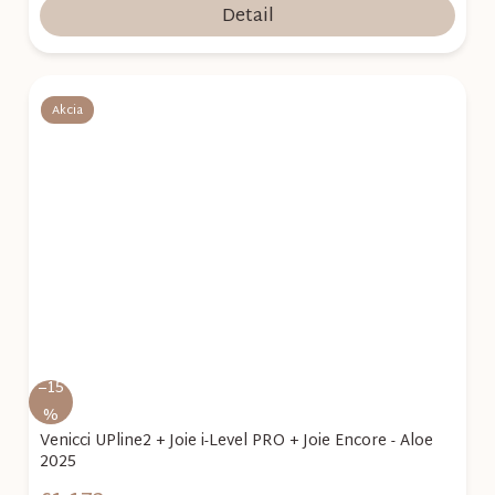
Detail
Akcia
–15
%
Venicci UPline2 + Joie i-Level PRO + Joie Encore - Aloe
2025