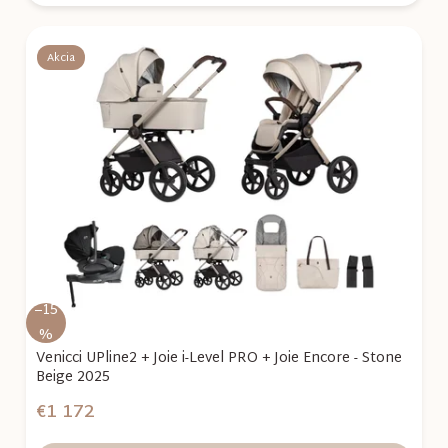
Akcia
–15
%
Venicci UPline2 + Joie i-Level PRO + Joie Encore - Stone
Beige 2025
€1 172