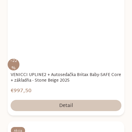
–22
%
VENICCI UPLINE2 + Autosedačka Britax Baby-SAFE Core
+ základňa - Stone Beige 2025
€997,50
Detail
Akcia