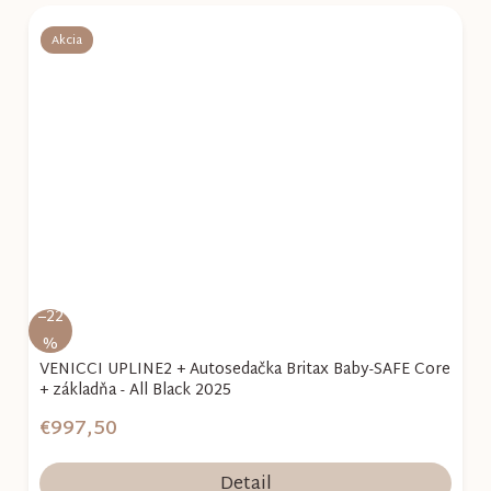
Akcia
–22
%
VENICCI UPLINE2 + Autosedačka Britax Baby-SAFE Core
+ základňa - All Black 2025
€997,50
Detail