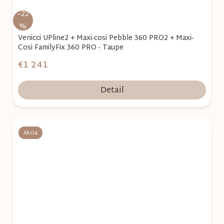
–22
%
Venicci UPline2 + Maxi-cosi Pebble 360 PRO2 + Maxi-
Cosi FamilyFix 360 PRO - Taupe
€1 241
Detail
Akcia