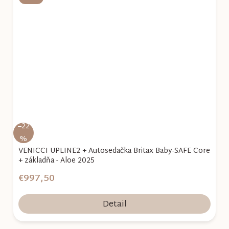
–22
%
VENICCI UPLINE2 + Autosedačka Britax Baby-SAFE Core
+ základňa - Aloe 2025
€997,50
Detail