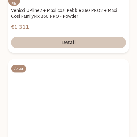
%
Venicci UPline2 + Maxi-cosi Pebble 360 PRO2 + Maxi-
Cosi FamilyFix 360 PRO - Powder
€1 311
Detail
Akcia