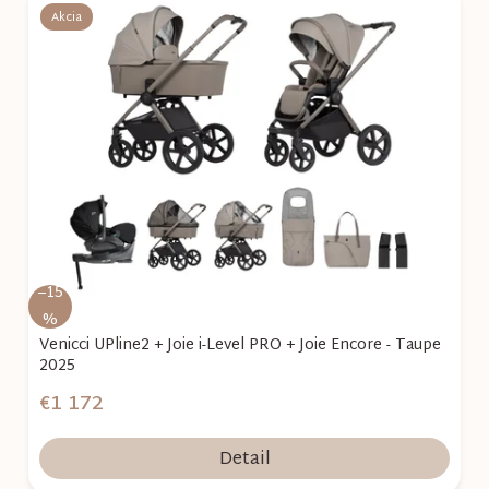
Akcia
–15
%
Venicci UPline2 + Joie i-Level PRO + Joie Encore - Taupe
2025
€1 172
Detail