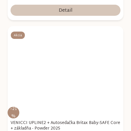
Detail
Akcia
–21
%
VENICCI UPLINE2 + Autosedačka Britax Baby-SAFE Core
+ základňa - Powder 2025