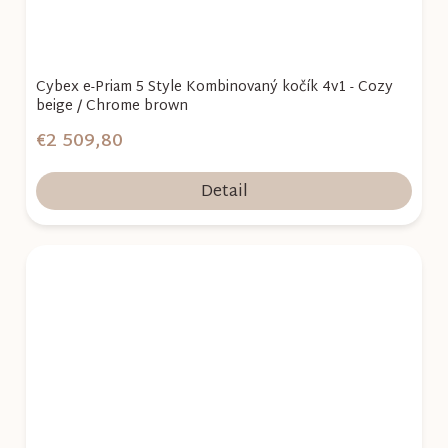
Cybex e-Priam 5 Style Kombinovaný kočík 4v1 - Cozy
beige / Chrome brown
€2 509,80
Detail