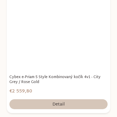
Cybex e-Priam 5 Style Kombinovaný kočík 4v1 - City
Grey / Rose Gold
€2 559,80
Detail