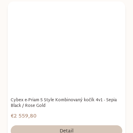
Cybex e-Priam 5 Style Kombinovaný kočík 4v1 - Sepia
Black / Rose Gold
€2 559,80
Detail