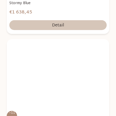
Stormy Blue
€1 638,45
Detail
–11