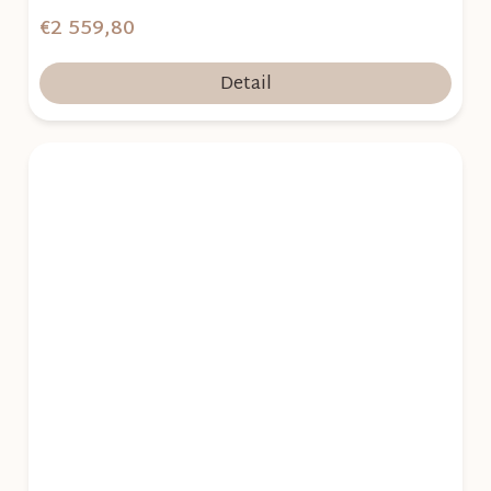
€2 559,80
Detail