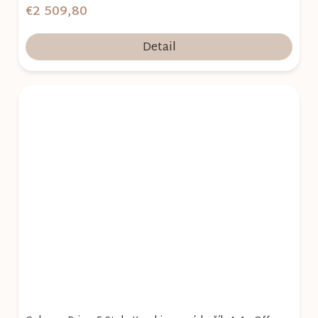
€2 509,80
Detail