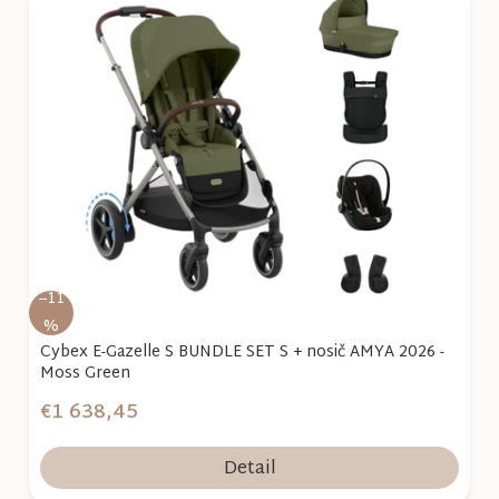
–11
%
Cybex E-Gazelle S BUNDLE SET S + nosič AMYA 2026 -
Moss Green
€1 638,45
Detail