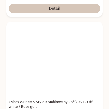
Detail
Cybex e-Priam 5 Style Kombinovaný kočík 4v1 - Off
white / Rose gold