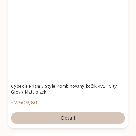
Cybex e-Priam 5 Style Kombinovaný kočík 4v1 - City
Grey / Matt black
€2 509,80
Detail