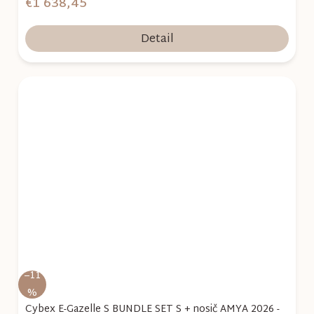
€1 638,45
Detail
–11
%
Cybex E-Gazelle S BUNDLE SET S + nosič AMYA 2026 -