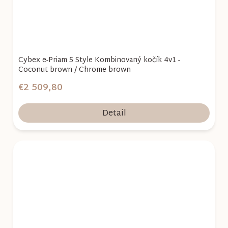
Cybex e-Priam 5 Style Kombinovaný kočík 4v1 -
Coconut brown / Chrome brown
€2 509,80
Detail