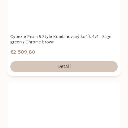
Cybex e-Priam 5 Style Kombinovaný kočík 4v1 - Sage
green / Chrome brown
€2 509,80
Detail