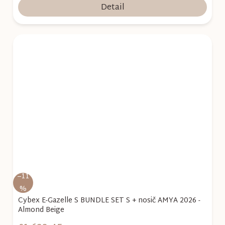
Detail
–11
%
Cybex E-Gazelle S BUNDLE SET S + nosič AMYA 2026 -
Almond Beige