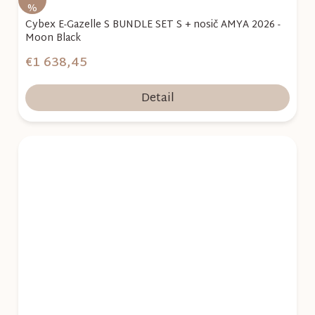
%
Cybex E-Gazelle S BUNDLE SET S + nosič AMYA 2026 -
Moon Black
€1 638,45
Detail