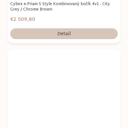
Cybex e-Priam 5 Style Kombinovaný kočík 4v1 - City
Grey / Chrome Brown
€2 509,80
Detail