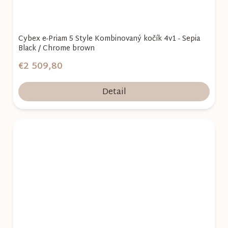
Cybex e-Priam 5 Style Kombinovaný kočík 4v1 - Sepia
Black / Chrome brown
€2 509,80
Detail