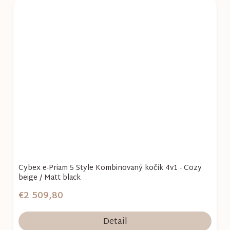
Cybex e-Priam 5 Style Kombinovaný kočík 4v1 - Cozy
beige / Matt black
€2 509,80
Detail