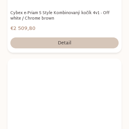
Cybex e-Priam 5 Style Kombinovaný kočík 4v1 - Off
white / Chrome brown
€2 509,80
Detail