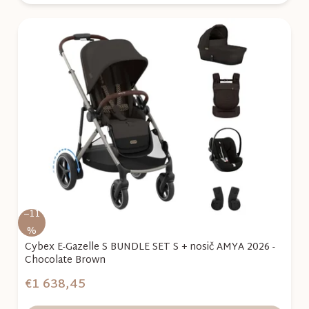
–11
%
Cybex E-Gazelle S BUNDLE SET S + nosič AMYA 2026 -
Chocolate Brown
€1 638,45