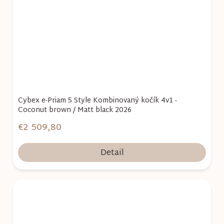
Cybex e-Priam 5 Style Kombinovaný kočík 4v1 -
Coconut brown / Matt black 2026
€2 509,80
Detail