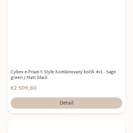
Cybex e-Priam 5 Style Kombinovaný kočík 4v1 - Sage
green / Matt black
€2 509,80
Detail