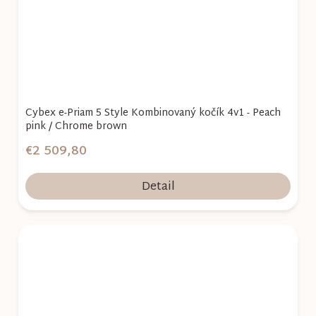
Cybex e-Priam 5 Style Kombinovaný kočík 4v1 - Peach
pink / Chrome brown
€2 509,80
Detail