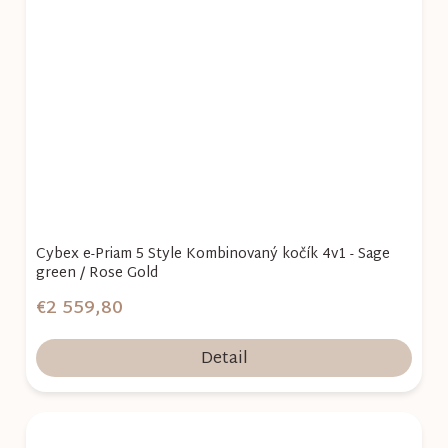
Cybex e-Priam 5 Style Kombinovaný kočík 4v1 - Sage
green / Rose Gold
€2 559,80
Detail