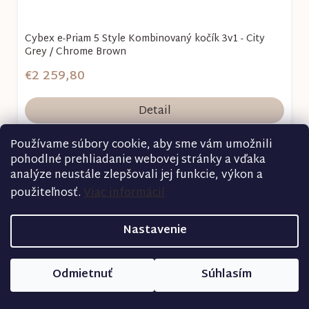
Cybex e-Priam 5 Style Kombinovaný kočík 3v1 - City
Grey / Chrome Brown
€2 259,80
Detail
Používame súbory cookie, aby sme vám umožnili
pohodlné prehliadanie webovej stránky a vďaka
analýze neustále zlepšovali jej funkcie, výkon a
použiteľnosť.
Viac informácií
Nastavenie
Odmietnuť
Súhlasím