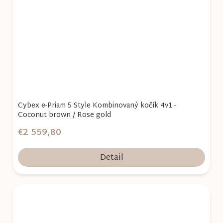
Cybex e-Priam 5 Style Kombinovaný kočík 4v1 -
Coconut brown / Rose gold
€2 559,80
Detail