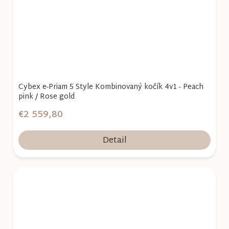
Cybex e-Priam 5 Style Kombinovaný kočík 4v1 - Peach
pink / Rose gold
€2 559,80
Detail