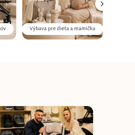
kov
Výbava pre dieťa a mamičku