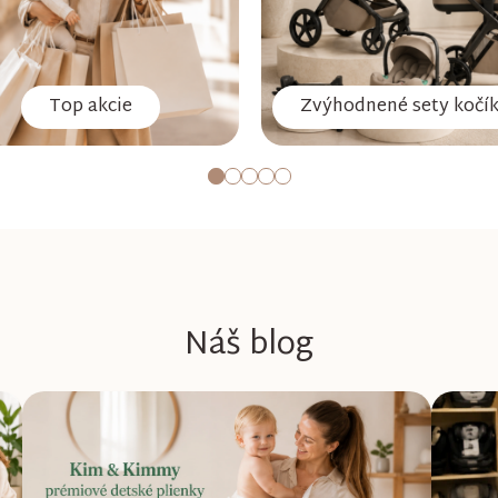
Top akcie
Zvýhodnené sety kočí
Náš blog