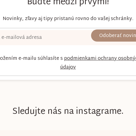
Buďte medzi prvými!
Novinky, zľavy aj tipy pristanú rovno do vašej schránky.
Odoberať novi
ložením e-mailu súhlasíte s
podmienkami ochrany osobný
údajov
Sledujte nás na instagrame.