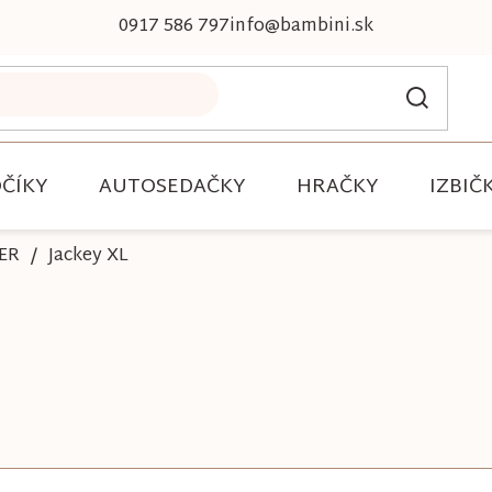
0917 586 797
info@bambini.sk
ČÍKY
AUTOSEDAČKY
HRAČKY
IZBIČ
ER
Jackey XL