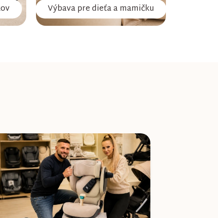
kov
Výbava pre dieťa a mamičku