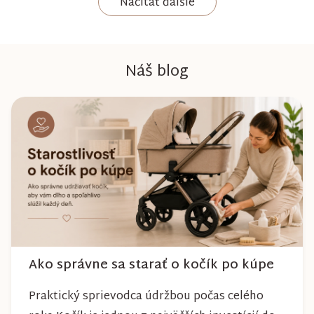
Načítať ďalšie
Náš blog
Ako správne sa starať o kočík po kúpe
Praktický sprievodca údržbou počas celého