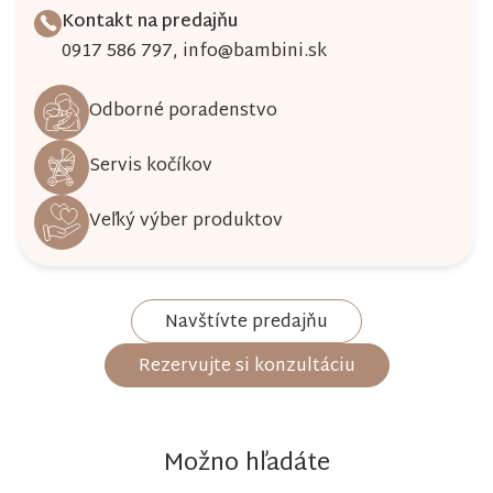
Kontakt na predajňu
0917 586 797
,
info@bambini.sk
Odborné poradenstvo
Servis kočíkov
Veľký výber produktov
Navštívte predajňu
Rezervujte si konzultáciu
Možno hľadáte