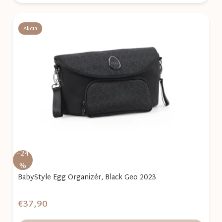
Akcia
–24
%
BabyStyle Egg Organizér, Black Geo 2023
€37,90