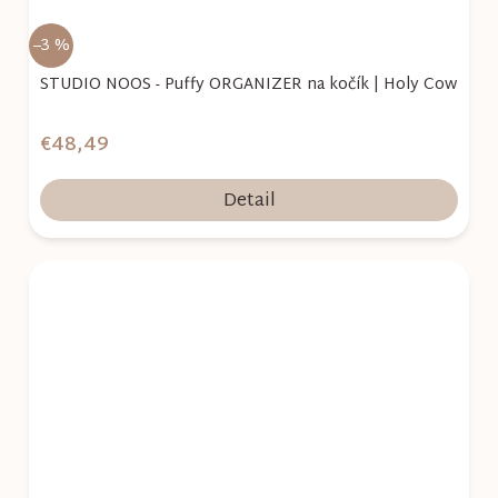
–3 %
STUDIO NOOS - Puffy ORGANIZER na kočík | Holy Cow
€48,49
Detail