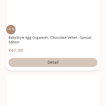
–4 %
BabyStyle Egg Organizér, Chocolate Velvet - Special
Edition
€47,90
Detail