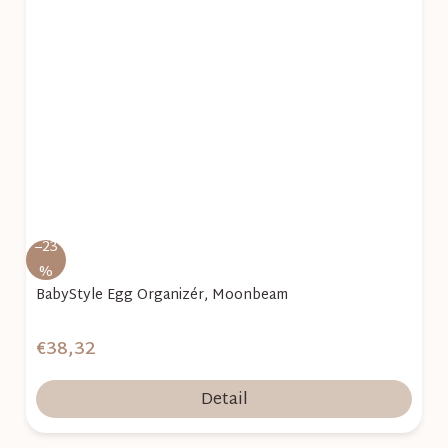
–23
%
BabyStyle Egg Organizér, Moonbeam
€38,32
Detail