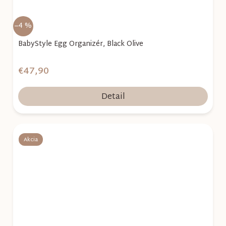
–4 %
BabyStyle Egg Organizér, Black Olive
€47,90
Detail
Akcia