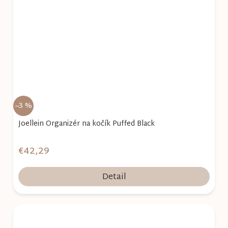
–3 %
Joellein Organizér na kočík Puffed Black
€42,29
Detail