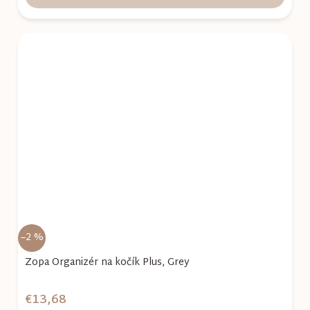
–2 %
Zopa Organizér na kočík Plus, Grey
€13,68