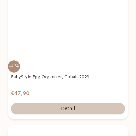
–4 %
BabyStyle Egg Organizér, Cobalt 2023
€47,90
Detail