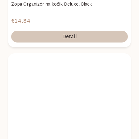
Zopa Organizér na kočík Deluxe, Black
€14,84
Detail