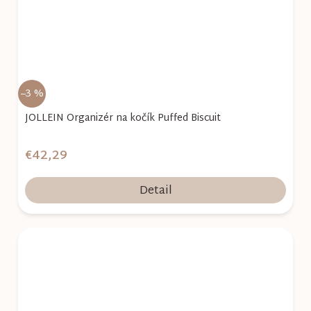
–3 %
JOLLEIN Organizér na kočík Puffed Biscuit
€42,29
Detail