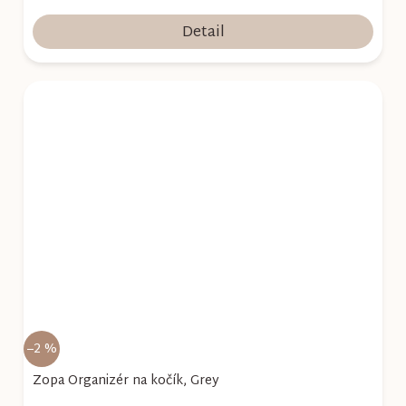
Detail
–2 %
Zopa Organizér na kočík, Grey