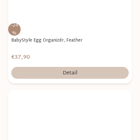
–24
%
BabyStyle Egg Organizér, Feather
€37,90
Detail