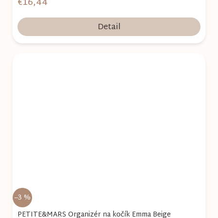
€16,44
Detail
–3 %
PETITE&MARS Organizér na kočík Emma Beige