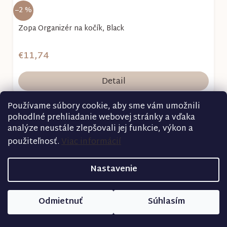
–2 %
Zopa Organizér na kočík, Black
€11,74
Detail
Používame súbory cookie, aby sme vám umožnili
pohodlné prehliadanie webovej stránky a vďaka
analýze neustále zlepšovali jej funkcie, výkon a
použiteľnosť.
Viac informácií
Nastavenie
Odmietnuť
Súhlasím