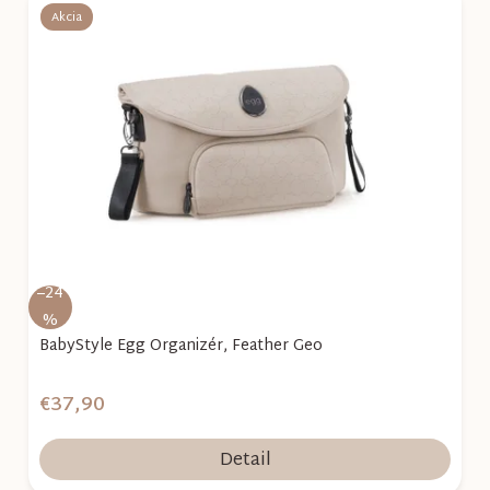
Akcia
–24
%
BabyStyle Egg Organizér, Feather Geo
€37,90
Detail