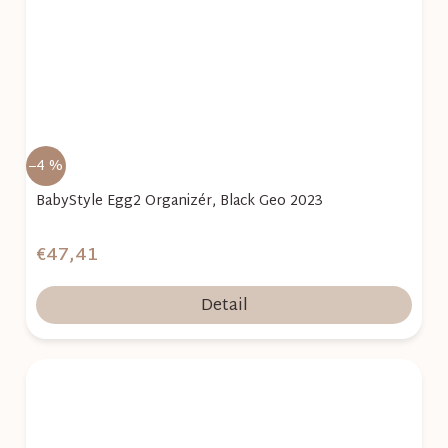
–4 %
BabyStyle Egg2 Organizér, Black Geo 2023
€47,41
Detail