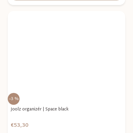
–3 %
Joolz organizér | Space black
€53,30