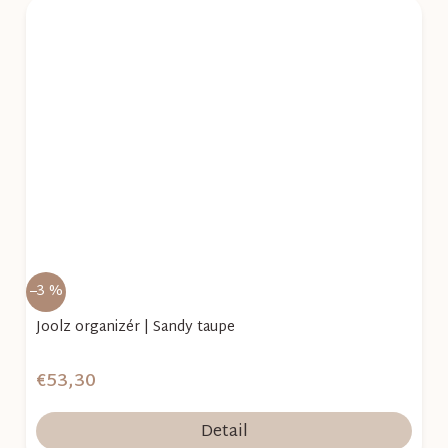
–3 %
Joolz organizér | Sandy taupe
€53,30
Detail