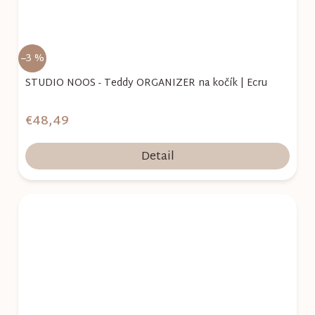
–3 %
STUDIO NOOS - Teddy ORGANIZER na kočík | Ecru
€48,49
Detail