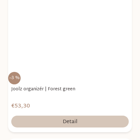
–3 %
Joolz organizér | Forest green
€53,30
Detail