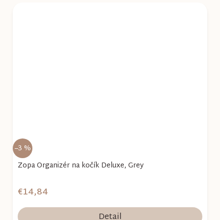
–3 %
Zopa Organizér na kočík Deluxe, Grey
€14,84
Detail