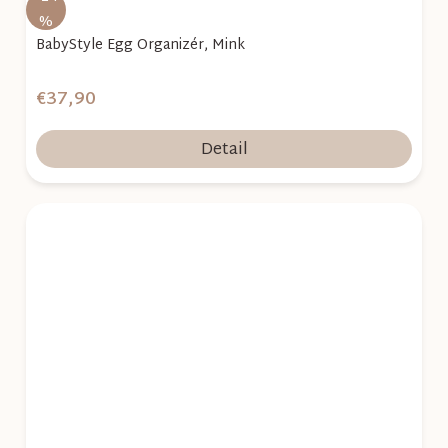
%
BabyStyle Egg Organizér, Mink
€37,90
Detail