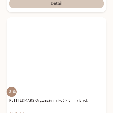
Detail
–3 %
PETITE&MARS Organizér na kočík Emma Black