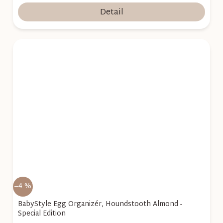
Detail
–4 %
BabyStyle Egg Organizér, Houndstooth Almond -
Special Edition