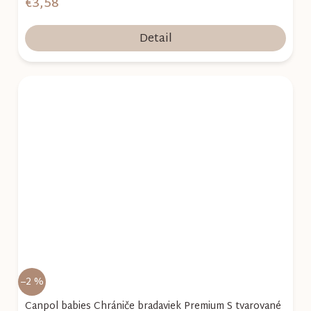
€3,58
Detail
–2 %
Canpol babies Chrániče bradaviek Premium S tvarované