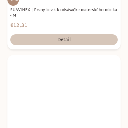
SUAVINEX | Prsný lievik k odsávačke materského mlieka
- M
€12,31
Detail