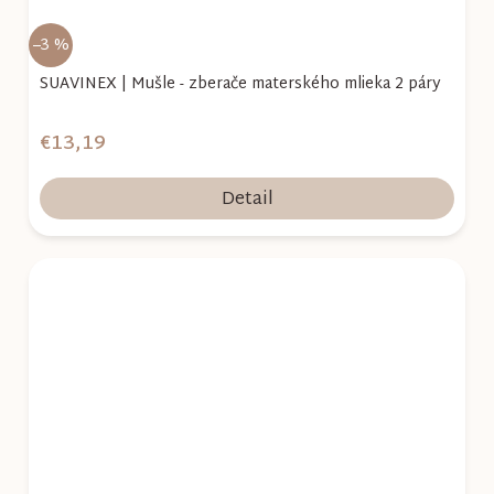
–3 %
SUAVINEX | Mušle - zberače materského mlieka 2 páry
€13,19
Detail