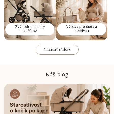
Zvýhodnené sety
Výbava pre dieťa a
kočíkov
mamičku
Načítať ďalšie
Náš blog