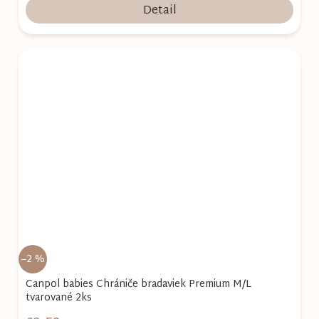
Detail
–2 %
Canpol babies Chrániče bradaviek Premium M/L
tvarované 2ks