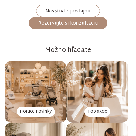
Navštívte predajňu
Rezervujte si konzultáciu
Možno hľadáte
Horúce novinky
Top akcie