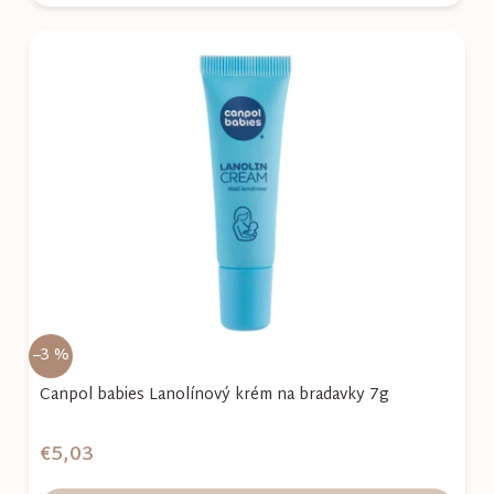
–3 %
Canpol babies Lanolínový krém na bradavky 7g
€5,03