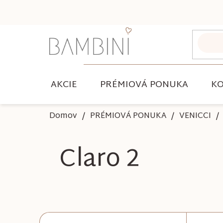
Prejsť
na
obsah
AKCIE
PRÉMIOVÁ PONUKA
KO
Domov
PRÉMIOVÁ PONUKA
VENICCI
Claro 2
B