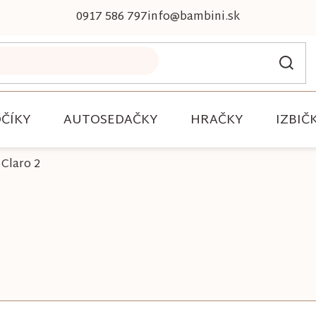
0917 586 797
info@bambini.sk
ČÍKY
AUTOSEDAČKY
HRAČKY
IZBIČ
Claro 2