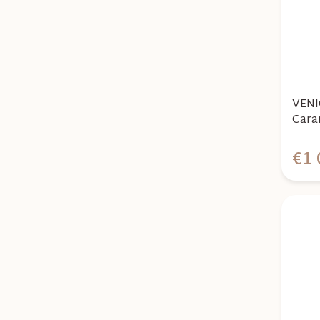
VENI
Cara
€1 