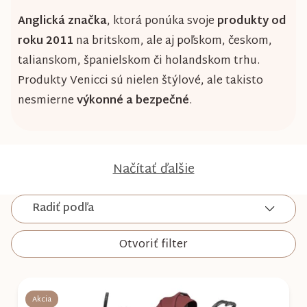
Anglická značka
, ktorá ponúka svoje
produkty od
roku 2011
na britskom, ale aj poľskom, českom,
talianskom, španielskom či holandskom trhu.
Produkty Venicci sú nielen štýlové, ale takisto
nesmierne
výkonné a bezpečné
.
Načítať ďalšie
Radiť podľa
Otvoriť filter
V
ý
Akcia