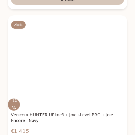
Akcia
–10
%
Venicci x HUNTER UPline3 + Joie i-Level PRO + Joie
Encore - Navy
€1 415