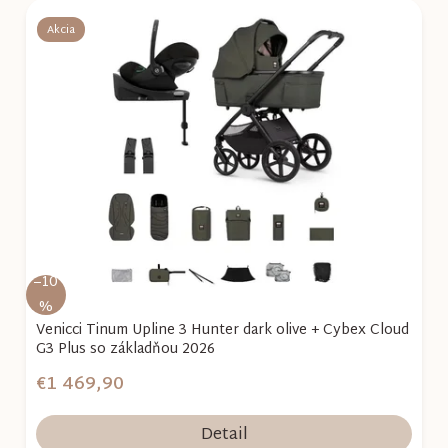
Akcia
–10
%
Venicci Tinum Upline 3 Hunter dark olive + Cybex Cloud
G3 Plus so základňou 2026
€1 469,90
Detail