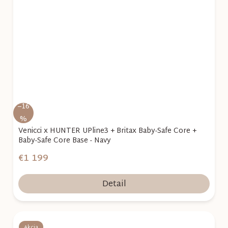
–16
%
Venicci x HUNTER UPline3 + Britax Baby-Safe Core +
Baby-Safe Core Base - Navy
€1 199
Detail
Akcia