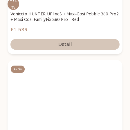
–12
%
Venicci x HUNTER UPline3 + Maxi-Cosi Pebble 360 Pro2
+ Maxi-Cosi FamilyFix 360 Pro - Red
€1 539
Detail
Akcia