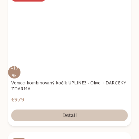
–19
%
Venicci kombinovaný kočík UPLINE3 - Olive + DARČEKY
ZDARMA
€979
Detail