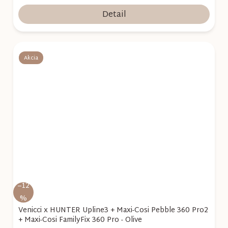
Detail
Akcia
–12
%
Venicci x HUNTER Upline3 + Maxi-Cosi Pebble 360 Pro2
+ Maxi-Cosi FamilyFix 360 Pro - Olive