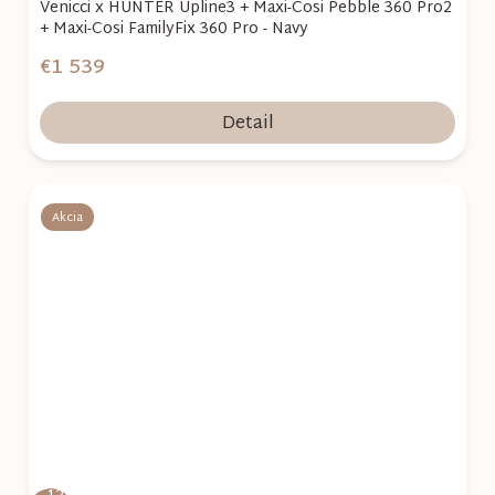
Venicci x HUNTER Upline3 + Maxi-Cosi Pebble 360 Pro2
+ Maxi-Cosi FamilyFix 360 Pro - Navy
€1 539
Detail
Akcia