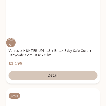
–16
%
Venicci x HUNTER UPline3 + Britax Baby-Safe Core +
Baby-Safe Core Base - Olive
€1 199
Detail
Akcia