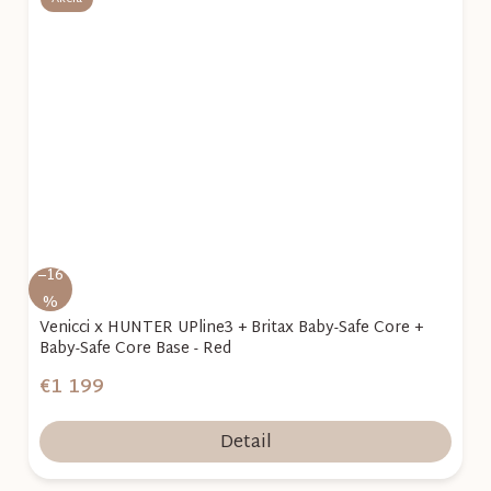
–16
%
Venicci x HUNTER UPline3 + Britax Baby-Safe Core +
Baby-Safe Core Base - Red
€1 199
Detail