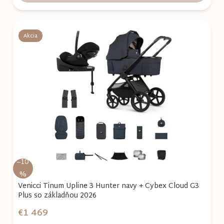
Akcia
–10
%
Venicci Tinum Upline 3 Hunter navy + Cybex Cloud G3
Plus so základňou 2026
€1 469