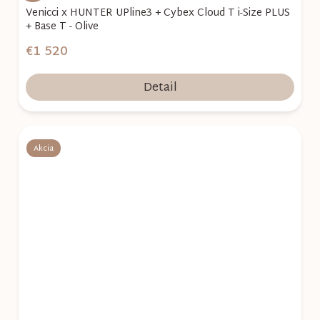
Venicci x HUNTER UPline3 + Cybex Cloud T i-Size PLUS
+ Base T - Olive
€1 520
Detail
Akcia