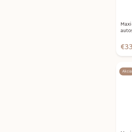
Maxi
auto
€33
Akcia