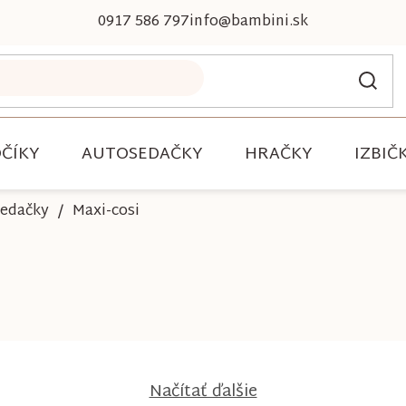
0917 586 797
info@bambini.sk
ČÍKY
AUTOSEDAČKY
HRAČKY
IZBIČ
sedačky
Maxi-cosi
Načítať ďalšie