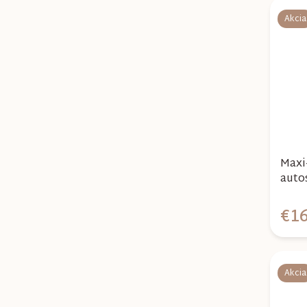
Akcia
Maxi-
auto
€16
Akcia