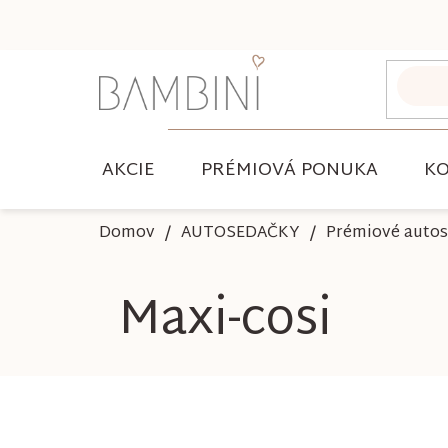
Prejsť
na
obsah
AKCIE
PRÉMIOVÁ PONUKA
KO
Domov
AUTOSEDAČKY
Prémiové auto
Maxi-cosi