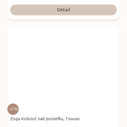
Detail
–2 %
Zopa Kolotoč nad postieľku, Toucan