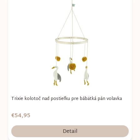
Trixie kolotoč nad postieľku pre bábätká pán volavka
€54,95
Detail