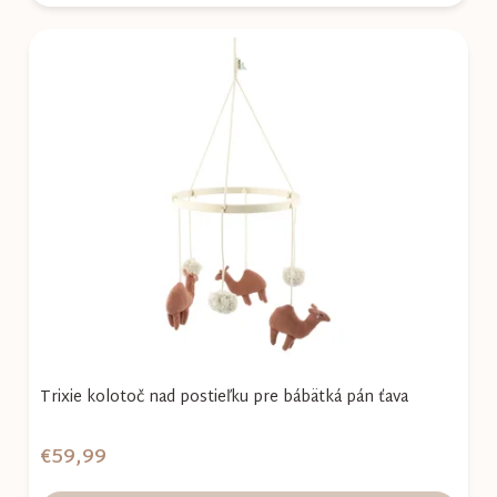
Trixie kolotoč nad postieľku pre bábätká pán ťava
€59,99