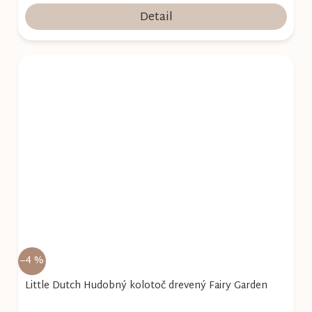
Detail
–4 %
Little Dutch Hudobný kolotoč drevený Fairy Garden