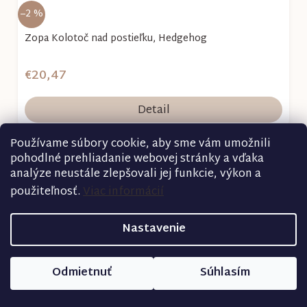
–2 %
Zopa Kolotoč nad postieľku, Hedgehog
€20,47
Detail
Používame súbory cookie, aby sme vám umožnili
pohodlné prehliadanie webovej stránky a vďaka
analýze neustále zlepšovali jej funkcie, výkon a
použiteľnosť.
Viac informácií
Nastavenie
Odmietnuť
Súhlasím