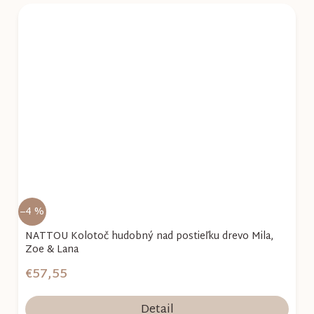
–4 %
NATTOU Kolotoč hudobný nad postieľku drevo Mila,
Zoe & Lana
€57,55
Detail