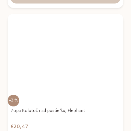
–2 %
Zopa Kolotoč nad postieľku, Elephant
€20,47