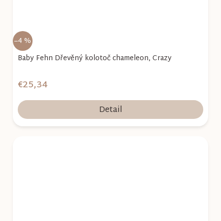
–4 %
Baby Fehn Dřevěný kolotoč chameleon, Crazy
€25,34
Detail