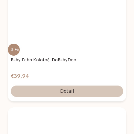
–3 %
Baby Fehn Kolotoč, DoBabyDoo
€39,94
Detail