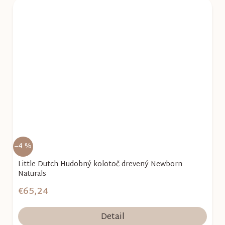
–4 %
Little Dutch Hudobný kolotoč drevený Newborn
Naturals
€65,24
Detail