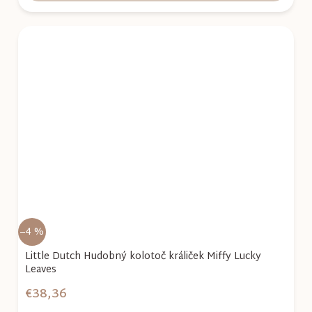
–4 %
Little Dutch Hudobný kolotoč králiček Miffy Lucky
Leaves
€38,36