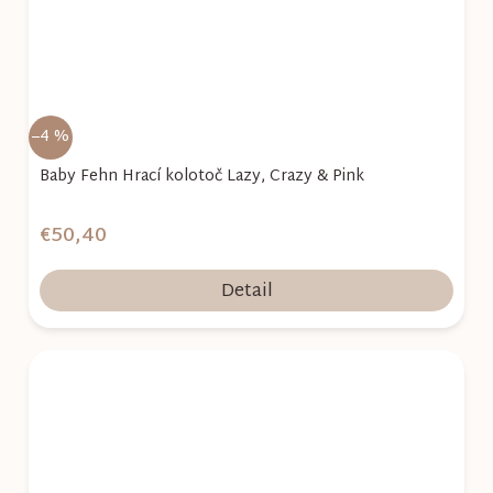
–4 %
Baby Fehn Hrací kolotoč Lazy, Crazy & Pink
€50,40
Detail