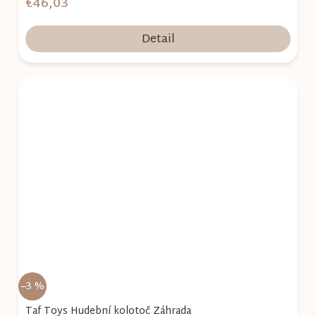
€46,03
Detail
–3 %
Taf Toys Hudební kolotoč Záhrada