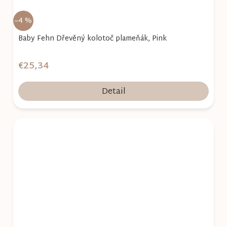
–4 %
Baby Fehn Dřevěný kolotoč plameňák, Pink
€25,34
Detail