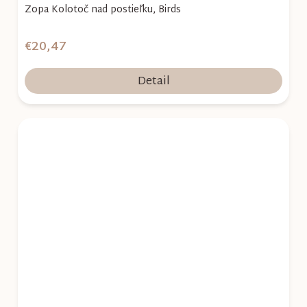
Zopa Kolotoč nad postieľku, Birds
€20,47
Detail