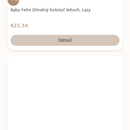
Baby Fehn Dřevěný kolotoč leňoch, Lazy
€25,34
Detail