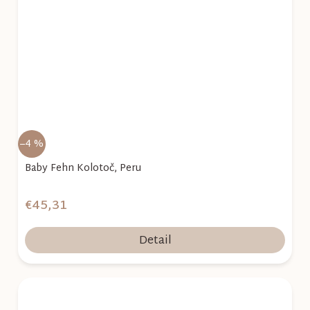
–4 %
Baby Fehn Kolotoč, Peru
€45,31
Detail