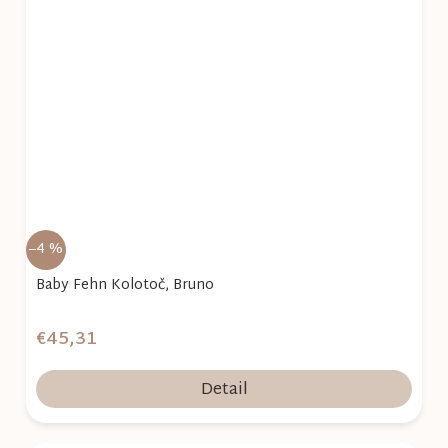
–4 %
Baby Fehn Kolotoč, Bruno
€45,31
Detail