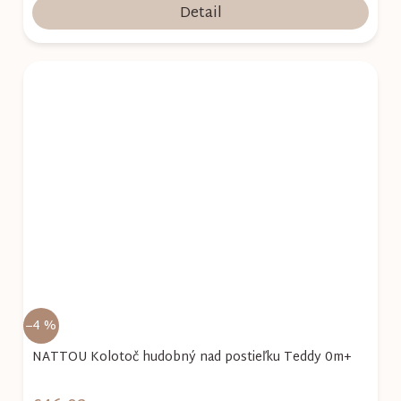
Detail
–4 %
NATTOU Kolotoč hudobný nad postieľku Teddy 0m+