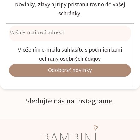
Novinky, zľavy aj tipy pristanú rovno do vašej
schránky.
Vložením e-mailu súhlasíte s
podmienkami
ochrany osobných údajov
Odoberať novinky
Sledujte nás na instagrame.
Z
á
p