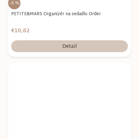
–3 %
PETITE&MARS Organizér na sedadlo Order
€10,62
Detail