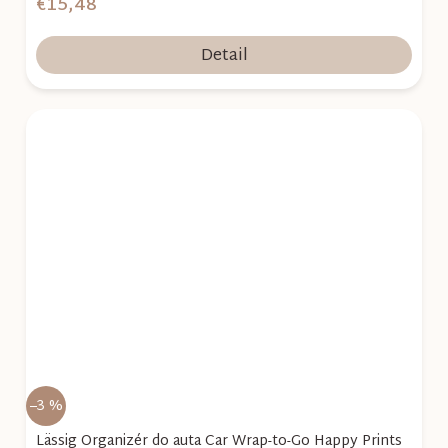
€15,48
Detail
–3 %
Lässig Organizér do auta Car Wrap-to-Go Happy Prints