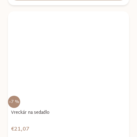
–7 %
Vreckár na sedadlo
€21,07