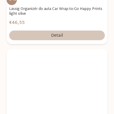
Lässig Organizér do auta Car Wrap-to-Go Happy Prints
light olive
€46,55
Detail