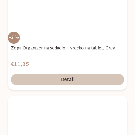
–2 %
Zopa Organizér na sedadlo + vrecko na tablet, Grey
€11,35
Detail