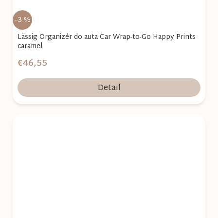
–3 %
Lässig Organizér do auta Car Wrap-to-Go Happy Prints
caramel
€46,55
Detail