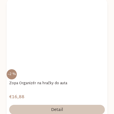
–2 %
Zopa Organizér na hračky do auta
€16,88
Detail