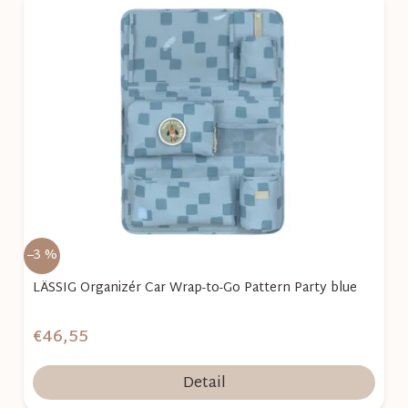
–3 %
LÄSSIG Organizér Car Wrap-to-Go Pattern Party blue
€46,55
Detail