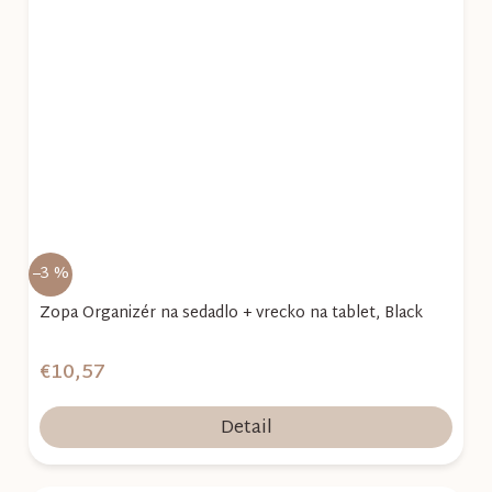
–3 %
Zopa Organizér na sedadlo + vrecko na tablet, Black
€10,57
Detail