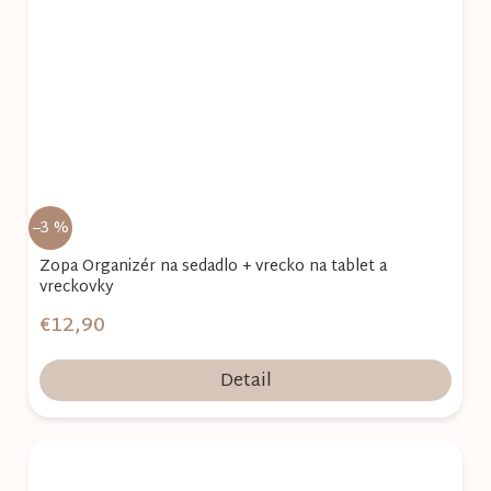
–3 %
Zopa Organizér na sedadlo + vrecko na tablet a
vreckovky
€12,90
Detail