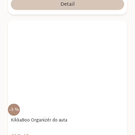
Detail
–3 %
KikkaBoo Organizér do auta