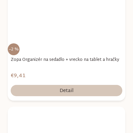
–2 %
Zopa Organizér na sedadlo + vrecko na tablet a hračky
€9,41
Detail