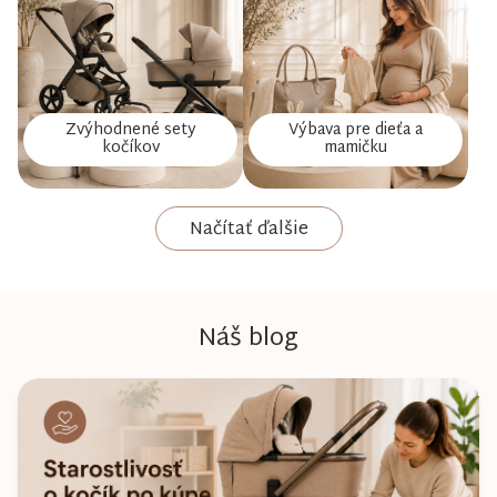
Zvýhodnené sety
Výbava pre dieťa a
kočíkov
mamičku
Načítať ďalšie
Náš blog