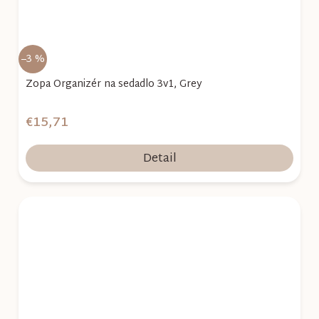
–3 %
Zopa Organizér na sedadlo 3v1, Grey
€15,71
Detail