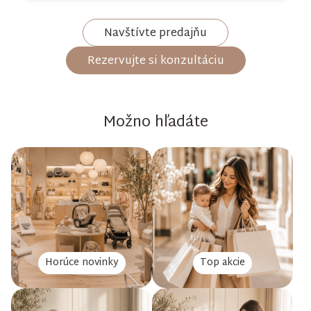
Navštívte predajňu
Rezervujte si konzultáciu
Možno hľadáte
Horúce novinky
Top akcie