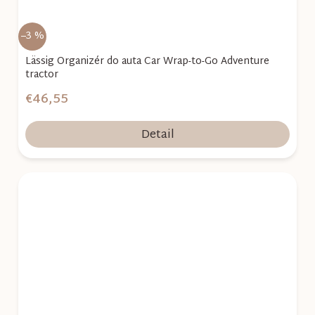
–3 %
Lässig Organizér do auta Car Wrap-to-Go Adventure
tractor
€46,55
Detail