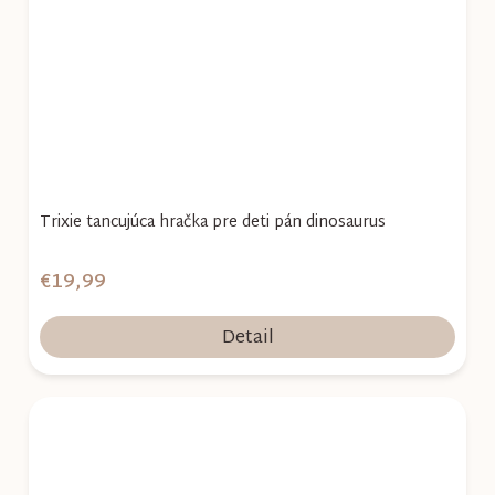
Trixie tancujúca hračka pre deti pán dinosaurus
€19,99
Detail