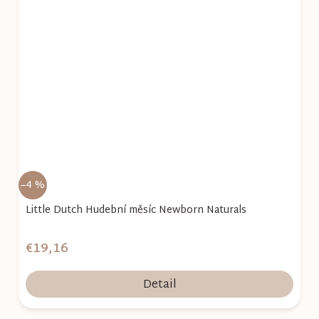
–4 %
Little Dutch Hudební měsíc Newborn Naturals
€19,16
Detail