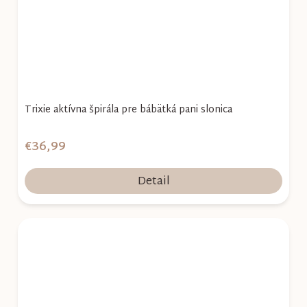
Trixie aktívna špirála pre bábätká pani slonica
€36,99
Detail