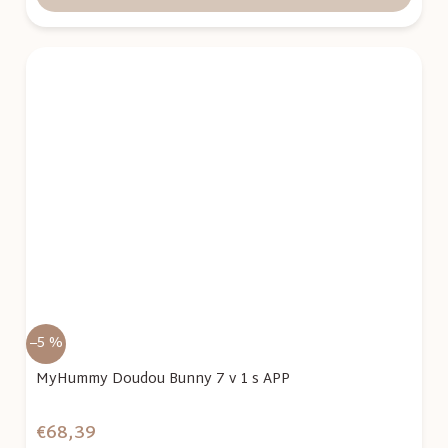
–5 %
MyHummy Doudou Bunny 7 v 1 s APP
€68,39