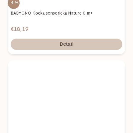
–4 %
BABYONO Kocka sensorická Nature 0 m+
€18,19
Detail