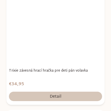
Trixie závesná hrací hračka pre deti pán volavka
€34,95
Detail