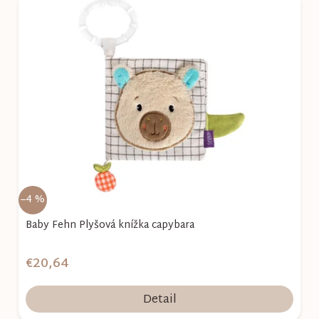
–4 %
Baby Fehn Plyšová knížka capybara
€20,64
Detail