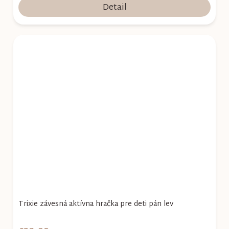
Detail
Trixie závesná aktívna hračka pre deti pán lev