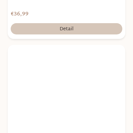
€36,99
Detail