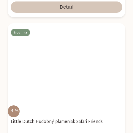
Detail
Novinka
–4 %
Little Dutch Hudobný plameniak Safari Friends