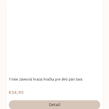
Trixie závesná hracia hračka pre deti pán ťava
€34,95
Detail