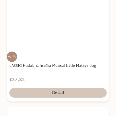
–3 %
LÄSSIG Hudobná hračka Musical Little Mateys dog
€37,82
Detail