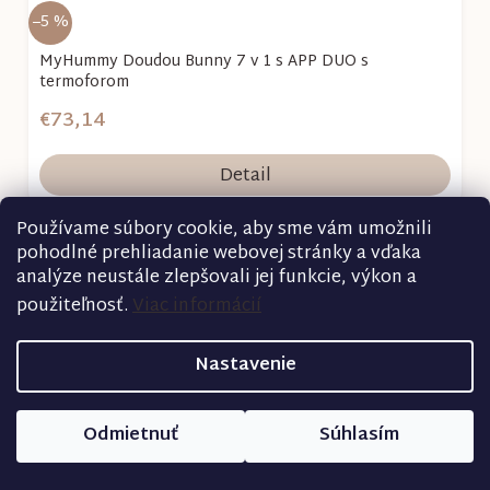
–5 %
MyHummy Doudou Bunny 7 v 1 s APP DUO s
termoforom
€73,14
Detail
Používame súbory cookie, aby sme vám umožnili
pohodlné prehliadanie webovej stránky a vďaka
analýze neustále zlepšovali jej funkcie, výkon a
použiteľnosť.
Viac informácií
Nastavenie
Odmietnuť
Súhlasím