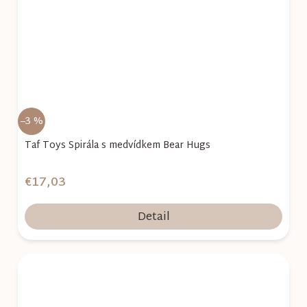
–3 %
Taf Toys Spirála s medvídkem Bear Hugs
€17,03
Detail