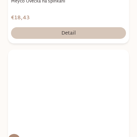
Meyco Ovečka na spinkání
€18,43
Detail