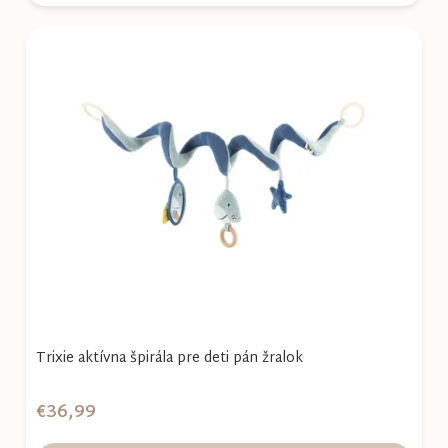
Trixie aktívna špirála pre deti pán žralok
€36,99