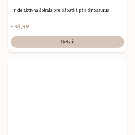
Trixie aktívna špirála pre bábätká pán dinosaurus
€36,99
Detail