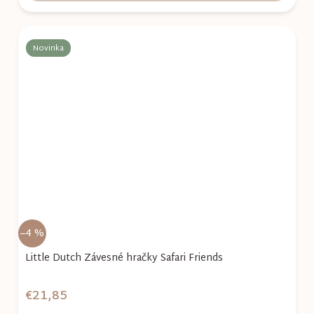
Novinka
–4 %
Little Dutch Závesné hračky Safari Friends
€21,85