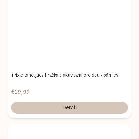
Trixie tancujúca hračka s aktivitami pre deti - pán lev
€19,99
Detail