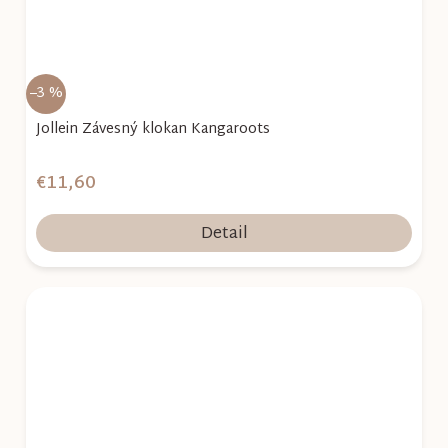
–3 %
Jollein Závesný klokan Kangaroots
€11,60
Detail