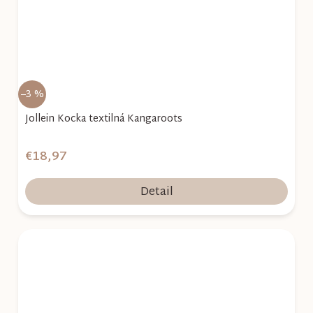
–3 %
Jollein Kocka textilná Kangaroots
€18,97
Detail