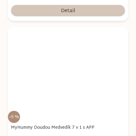
Detail
–5 %
MyHummy Doudou Medvedík 7 v 1 s APP