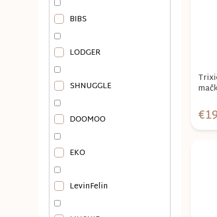
BIBS
LODGER
Trixi
SHNUGGLE
mačk
€19
DOOMOO
EKO
LevinFelin