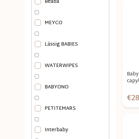
Béaba
MEYCO
Lässig BABIES
WATERWIPES
Baby
capy
BABYONO
€28
PETITEMARS
Interbaby