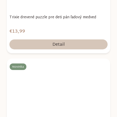
Trixie drevené puzzle pre deti pán ľadový medveď
€13,99
Detail
Novinka