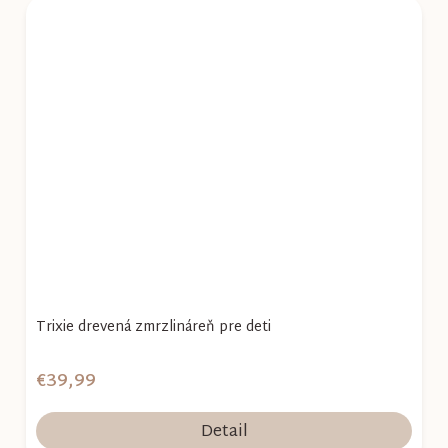
Trixie drevená zmrzlináreň pre deti
€39,99
Detail