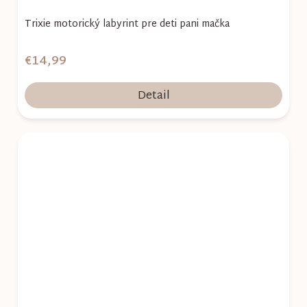
Trixie motorický labyrint pre deti pani mačka
€14,99
Detail