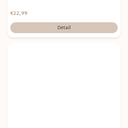
€22,99
Detail