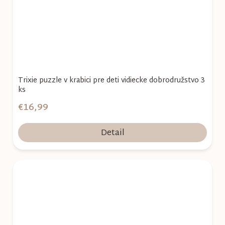
Trixie puzzle v krabici pre deti vidiecke dobrodružstvo 3
ks
€16,99
Detail