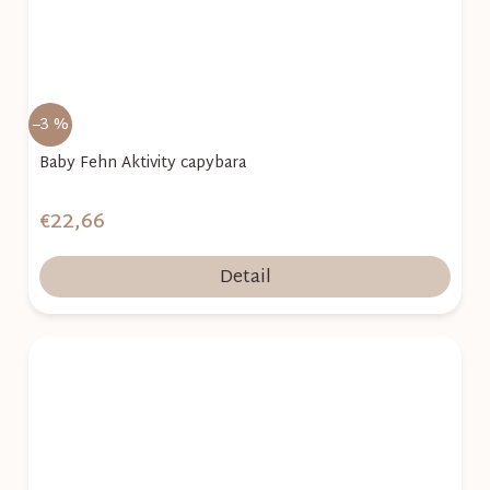
–3 %
Baby Fehn Aktivity capybara
€22,66
Detail