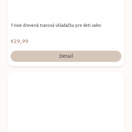
Trixie drevená tvarová vkladačka pre deti valec
€29,99
Detail