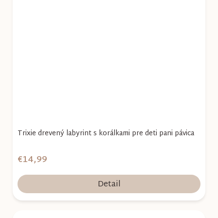
Trixie drevený labyrint s korálkami pre deti pani pávica
€14,99
Detail