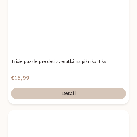
Trixie puzzle pre deti zvieratká na pikniku 4 ks
€16,99
Detail