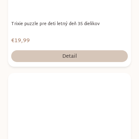
Trixie puzzle pre deti letný deň 35 dielikov
€19,99
Detail