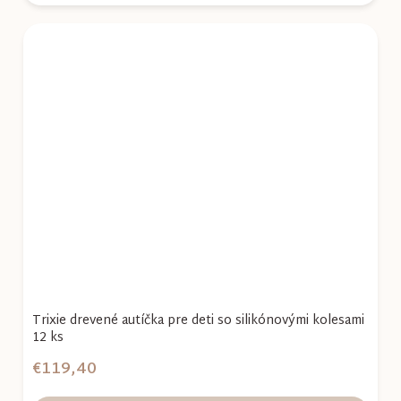
Trixie drevené autíčka pre deti so silikónovými kolesami
12 ks
€119,40