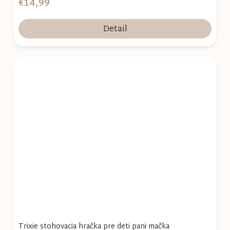
€14,99
Detail
Trixie stohovacia hračka pre deti pani mačka