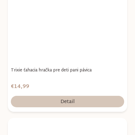
Trixie ťahacia hračka pre deti pani pávica
€14,99
Detail