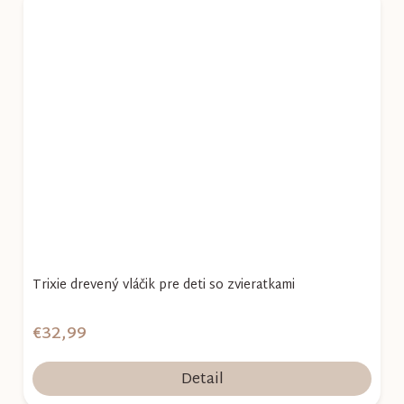
Trixie drevený vláčik pre deti so zvieratkami
€32,99
Detail