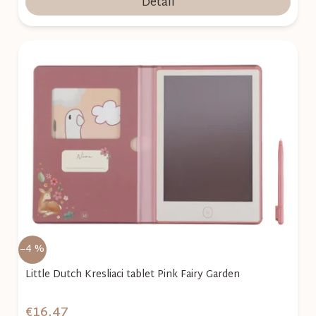
Detail
–4 %
Little Dutch Kresliaci tablet Pink Fairy Garden
€16,47