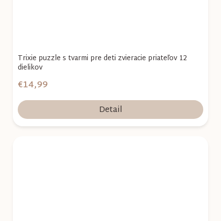
Trixie puzzle s tvarmi pre deti zvieracie priateľov 12
dielikov
€14,99
Detail