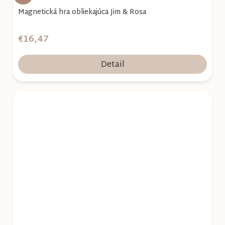
Magnetická hra obliekajúca Jim & Rosa
€16,47
Detail