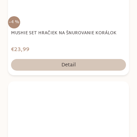
–4 %
MUSHIE SET HRAČIEK NA ŠNUROVANIE KORÁLOK
€23,99
Detail