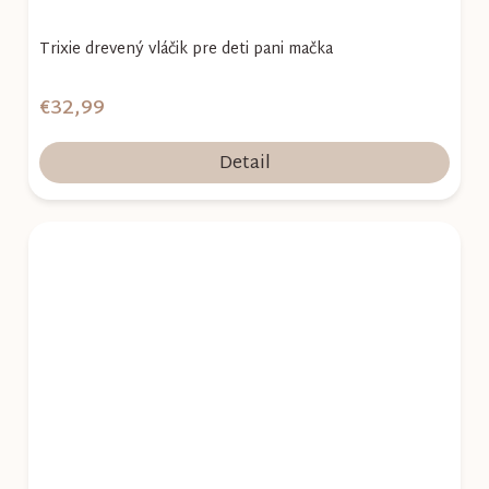
Trixie drevený vláčik pre deti pani mačka
€32,99
Detail