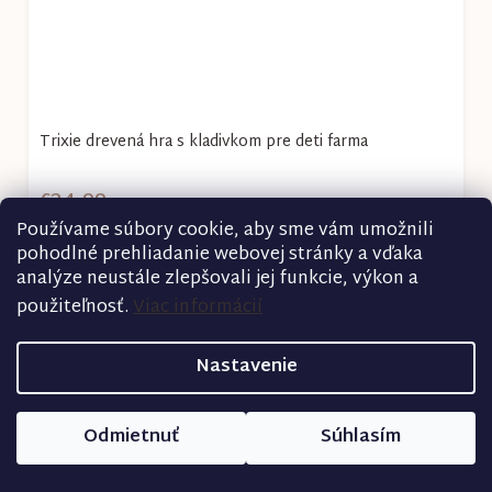
Trixie drevená hra s kladivkom pre deti farma
€24,99
Používame súbory cookie, aby sme vám umožnili
pohodlné prehliadanie webovej stránky a vďaka
Detail
analýze neustále zlepšovali jej funkcie, výkon a
použiteľnosť.
Viac informácií
Nastavenie
Odmietnuť
Súhlasím