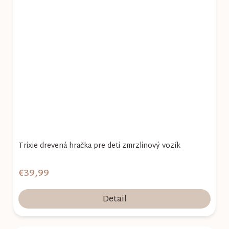
Trixie drevená hračka pre deti zmrzlinový vozík
€39,99
Detail