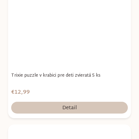
Trixie puzzle v krabici pre deti zvieratá 5 ks
€12,99
Detail