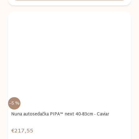
–5 %
Nuna autosedačka PIPA™ next 40-83cm - Caviar
€217,55