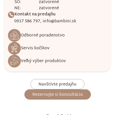
SO:
zatvorené
NE:
zatvorené
Kontakt na predajňu
0917 586 797
,
info@bambini.sk
Odborné poradenstvo
Servis kočíkov
Veľký výber produktov
Navštívte predajňu
Rezervujte si konzultáciu