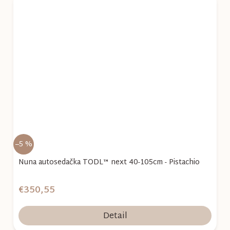
–5 %
Nuna autosedačka TODL™ next 40-105cm - Pistachio
€350,55
Detail