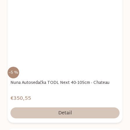
–5 %
Nuna Autosedačka TODL Next 40-105cm - Chateau
€350,55
Detail