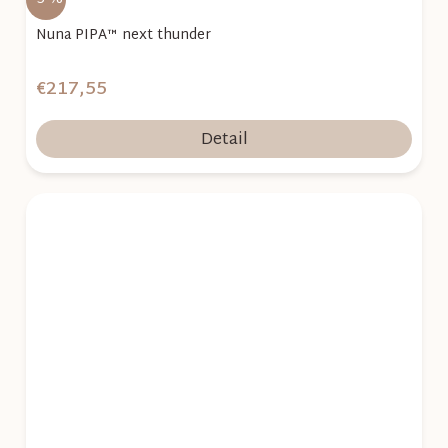
Nuna PIPA™ next thunder
€217,55
Detail