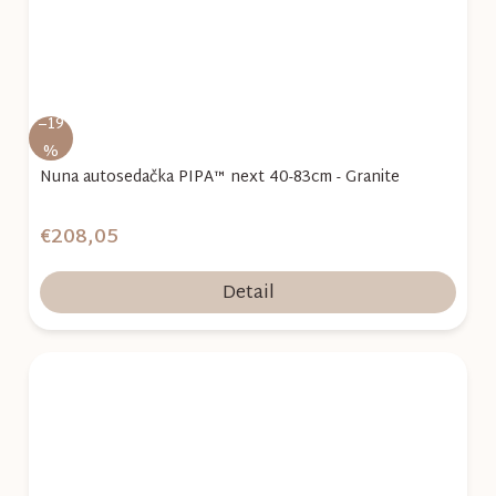
–19
%
Nuna autosedačka PIPA™ next 40-83cm - Granite
€208,05
Detail