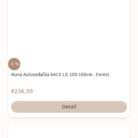
–5 %
Nuna Autosedačka AACE LX 100-150cm - Forest
€236,55
Detail