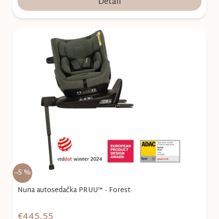
Detail
–5 %
Nuna autosedačka PRUU™ - Forest
€445,55