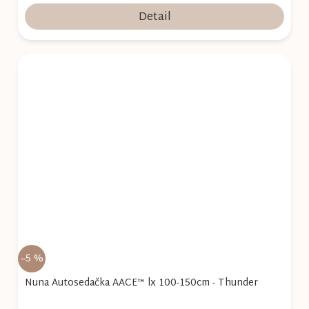
Detail
–5 %
Nuna Autosedačka AACE™ lx 100-150cm - Thunder