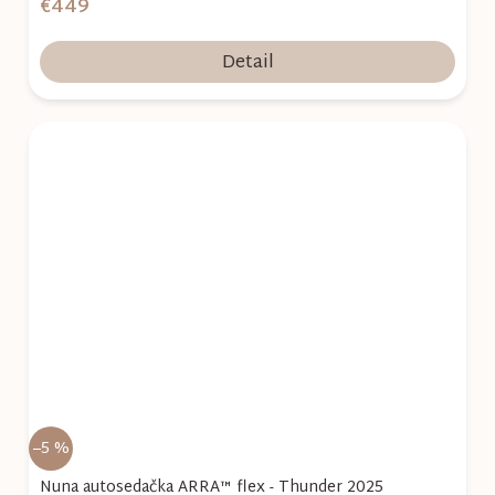
€449
Detail
–5 %
Nuna autosedačka ARRA™ flex - Thunder 2025