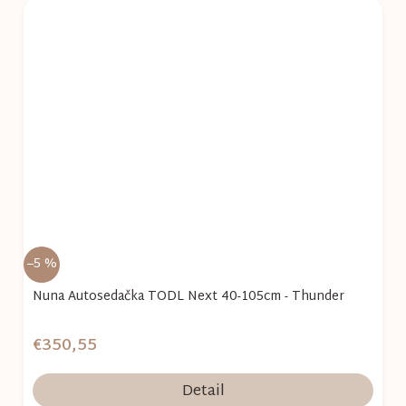
–5 %
Nuna Autosedačka TODL Next 40-105cm - Thunder
€350,55
Detail