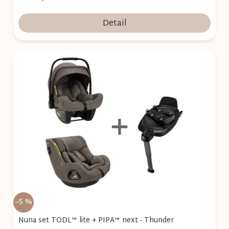
Detail
–5 %
Nuna set TODL™ lite + PIPA™ next - Thunder