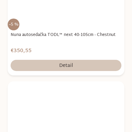
–5 %
Nuna autosedačka TODL™ next 40-105cm - Chestnut
€350,55
Detail