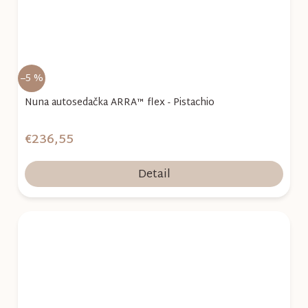
–5 %
Nuna autosedačka ARRA™ flex - Pistachio
€236,55
Detail