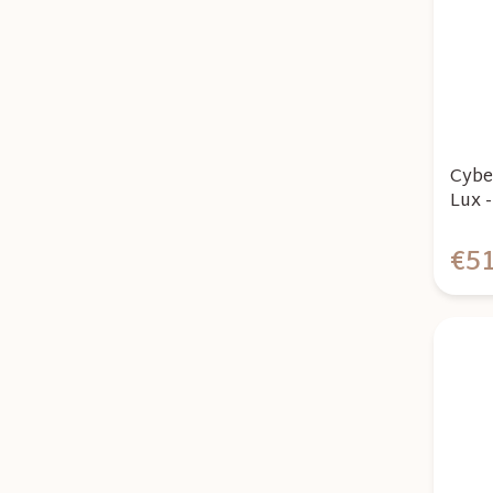
Cybe
Lux 
€51