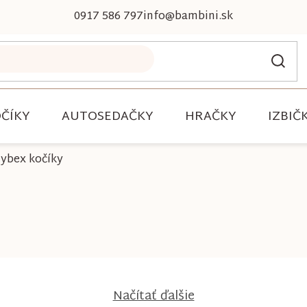
0917 586 797
info@bambini.sk
ČÍKY
AUTOSEDAČKY
HRAČKY
IZBIČ
ybex kočíky
Načítať ďalšie