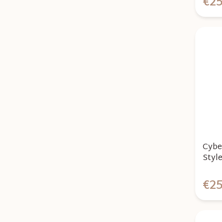
€25
Cybe
Style
€25