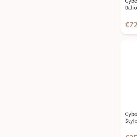
Cybe
Bali
2026
€72
Cybe
Style