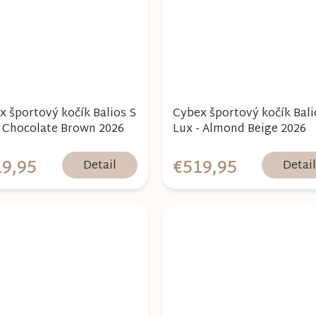
x športový kočík Balios S
Cybex športový kočík Bali
- Chocolate Brown 2026
Lux - Almond Beige 2026
9,95
€519,95
Detail
Detai