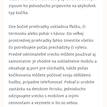
zipsom ho jednoducho pripevníte na akýkoľvek
typ kočíka.
Dve bočné priehradky uskladnia fľašku, či
termosku alebo pohár s kávou. Do veľkej
prostrednej priehradky ľahko zmestíte všetko
čo potrebujete počas prechádzky či výletu.
Predné odnímateľné vrecko môžete používať aj
samostatne. Je vhodné na uskladnenie mobilu a
obsahuje aj port pre slúchadlá, takže počas
kočíkovania môžete počúvať svoju obľúbenú
hudbu, prípadne telefonovať. Pokiaľ si urobíte
zastávku na detskom ihrisku, jednoducho
odzipsujete vrecko s mobilom a inými
cennosťami a vezmete si ho so sebou.