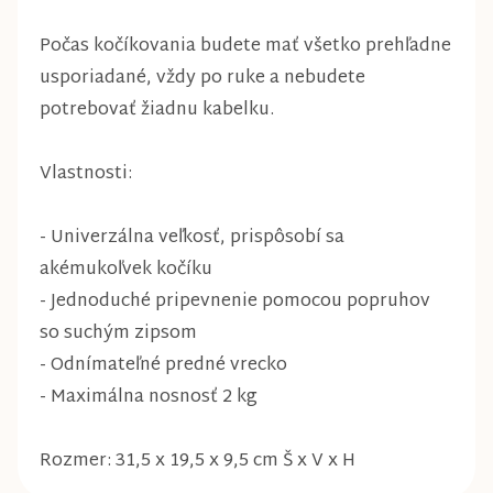
Počas kočíkovania budete mať všetko prehľadne
usporiadané, vždy po ruke a nebudete
potrebovať žiadnu kabelku.
Vlastnosti:
- Univerzálna veľkosť, prispôsobí sa
akémukoľvek kočíku
- Jednoduché pripevnenie pomocou popruhov
so suchým zipsom
- Odnímateľné predné vrecko
- Maximálna nosnosť 2 kg
Rozmer: 31,5 x 19,5 x 9,5 cm Š x V x H