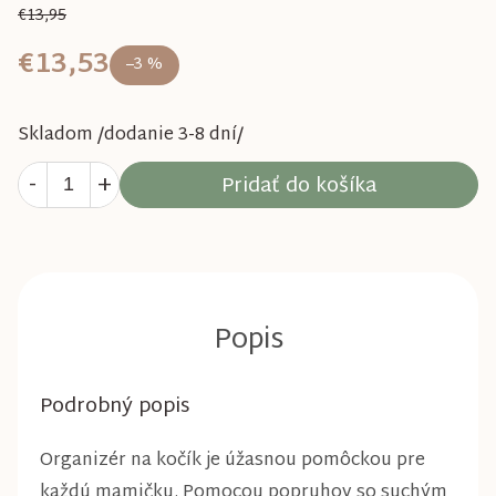
€13,95
€13,53
–3 %
Skladom /dodanie 3-8 dní/
Pridať do košíka
Podrobný popis
Organizér na kočík je úžasnou pomôckou pre
každú mamičku. Pomocou popruhov so suchým