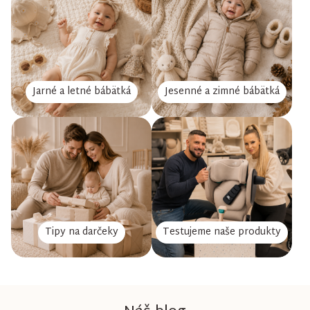
Jarné a letné bábätká
Jesenné a zimné bábätká
Tipy na darčeky
Testujeme naše produkty