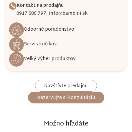
Kontakt na predajňu
0917 586 797
,
info@bambini.sk
Odborné poradenstvo
Servis kočíkov
Veľký výber produktov
Navštívte predajňu
Rezervujte si konzultáciu
Možno hľadáte