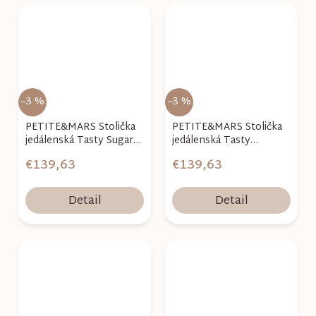
–3 %
–3 %
PETITE&MARS Stolička
PETITE&MARS Stolička
jedálenská Tasty Sugar
jedálenská Tasty
Pink
Rosemary Twig
€139,63
€139,63
Detail
Detail