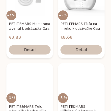
–3 %
–3 %
PETITEMARS Membrána
PETITEMARS Fľaša na
a ventil k odsávačke Gaia
mlieko k odsávačke Gaia
€3,83
€8,68
Detail
Detail
–3 %
–3 %
PETITE&MARS Telo
PETITE&MARS