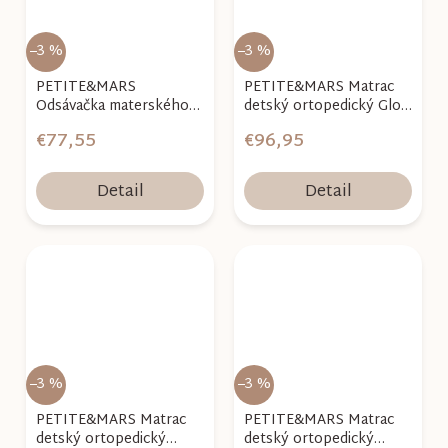
–3 %
–3 %
PETITE&MARS
PETITE&MARS Matrac
Odsávačka materského
detský ortopedický Glow
mlieka elektrická
120 x 60 x 10 cm
€77,55
€96,95
handsfree Gaia
Detail
Detail
–3 %
–3 %
PETITE&MARS Matrac
PETITE&MARS Matrac
detský ortopedický
detský ortopedický