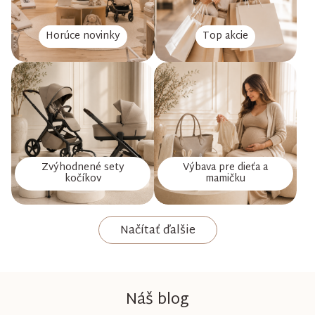
Horúce novinky
Top akcie
Zvýhodnené sety
Výbava pre dieťa a
kočíkov
mamičku
Načítať ďalšie
Náš blog