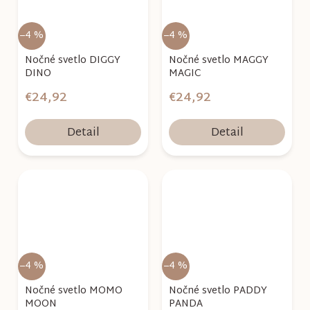
–4 %
–4 %
Nočné svetlo DIGGY
Nočné svetlo MAGGY
DINO
MAGIC
€24,92
€24,92
Detail
Detail
–4 %
–4 %
Nočné svetlo MOMO
Nočné svetlo PADDY
MOON
PANDA