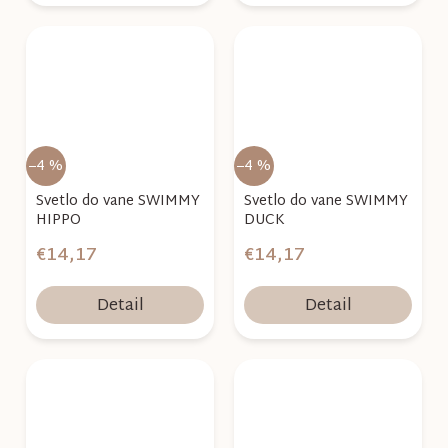
–4 %
–4 %
Svetlo do vane SWIMMY
Svetlo do vane SWIMMY
HIPPO
DUCK
€14,17
€14,17
Detail
Detail