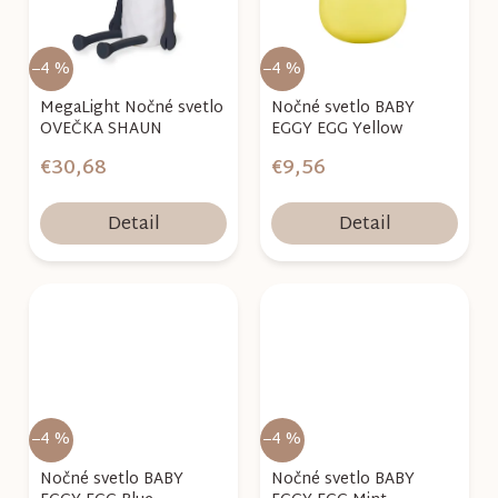
–4 %
–4 %
MegaLight Nočné svetlo
Nočné svetlo BABY
OVEČKA SHAUN
EGGY EGG Yellow
€30,68
€9,56
Detail
Detail
–4 %
–4 %
Nočné svetlo BABY
Nočné svetlo BABY