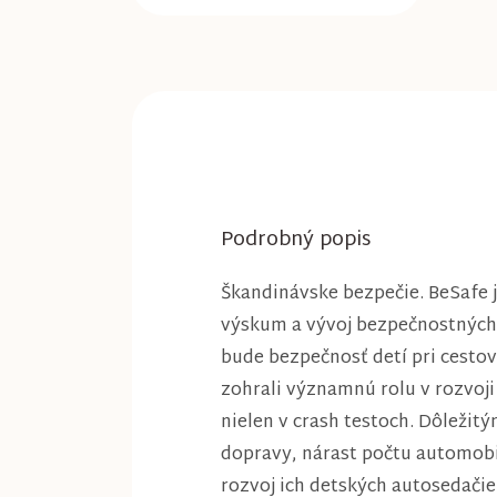
Podrobný popis
Škandinávske bezpečie. BeSafe j
výskum a vývoj bezpečnostných p
bude bezpečnosť detí pri cestov
zohrali významnú rolu v rozvoji 
nielen v crash testoch. Dôležit
dopravy, nárast počtu automob
rozvoj ich detských autosedači