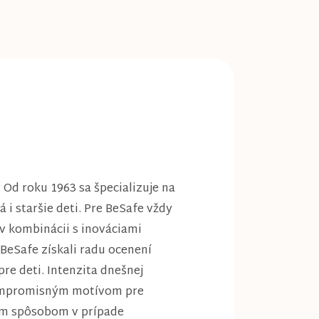
 Od roku 1963 sa špecializuje na
i staršie deti. Pre BeSafe vždy
 v kombinácii s inováciami
 BeSafe získali radu ocenení
re deti. Intenzita dnešnej
ekompromisným motívom pre
ným spôsobom v prípade