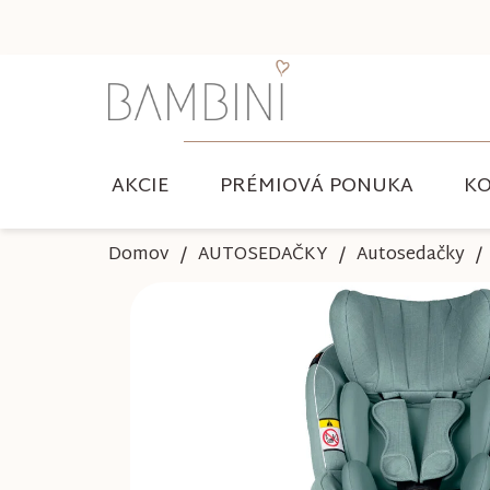
Prejsť
na
obsah
AKCIE
PRÉMIOVÁ PONUKA
KO
Domov
AUTOSEDAČKY
Autosedačky