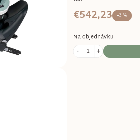
€542,23
–3 %
Na objednávku