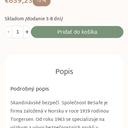
€639,23
–3 %
Skladom /dodanie 3-8 dní/
Pridať do košíka
Podrobný popis
Skandinávské bezpečí. Společnost BeSafe je
firma založená v Norsku v roce 1919 rodinou
Torgersen. Od roku 1963 se specializuje na