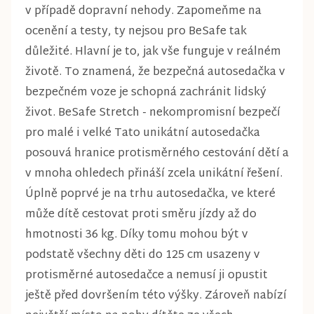
v případě dopravní nehody. Zapomeňme na
ocenění a testy, ty nejsou pro BeSafe tak
důležité. Hlavní je to, jak vše funguje v reálném
životě. To znamená, že bezpečná autosedačka v
bezpečném voze je schopná zachránit lidský
život. BeSafe Stretch - nekompromisní bezpečí
pro malé i velké Tato unikátní autosedačka
posouvá hranice protisměrného cestování dětí a
v mnoha ohledech přináší zcela unikátní řešení.
Úplně poprvé je na trhu autosedačka, ve které
může dítě cestovat proti směru jízdy až do
hmotnosti 36 kg. Díky tomu mohou být v
podstatě všechny děti do 125 cm usazeny v
protisměrné autosedačce a nemusí ji opustit
ještě před dovršením této výšky. Zároveň nabízí