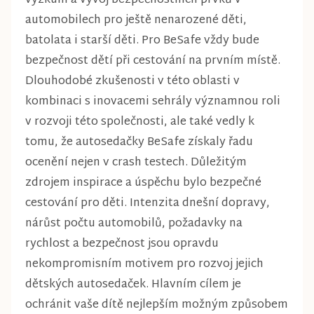
výzkum a vývoj bezpečnostních prvků v
automobilech pro ještě nenarozené děti,
batolata i starší děti. Pro BeSafe vždy bude
bezpečnost dětí při cestování na prvním místě.
Dlouhodobé zkušenosti v této oblasti v
kombinaci s inovacemi sehrály významnou roli
v rozvoji této společnosti, ale také vedly k
tomu, že autosedačky BeSafe získaly řadu
ocenění nejen v crash testech. Důležitým
zdrojem inspirace a úspěchu bylo bezpečné
cestování pro děti. Intenzita dnešní dopravy,
nárůst počtu automobilů, požadavky na
rychlost a bezpečnost jsou opravdu
nekompromisním motivem pro rozvoj jejich
dětských autosedaček. Hlavním cílem je
ochránit vaše dítě nejlepším možným způsobem