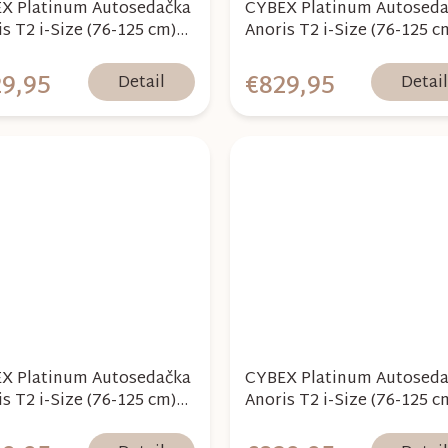
X Platinum Autosedačka
CYBEX Platinum Autosed
s T2 i-Size (76-125 cm)
Anoris T2 i-Size (76-125 c
- Nautical Blue
Plus - White Platinum
9,95
€829,95
Detail
Detai
X Platinum Autosedačka
CYBEX Platinum Autosed
s T2 i-Size (76-125 cm)
Anoris T2 i-Size (76-125 c
- Sepia Black
Plus - Cozy Beige