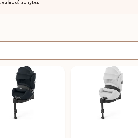
á voľnosť pohybu.