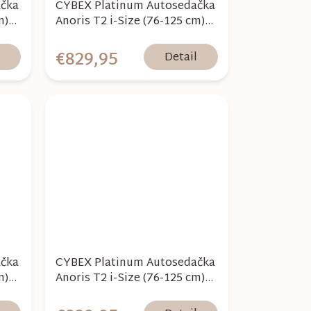
ačka
CYBEX Platinum Autosedačka
m)
Anoris T2 i-Size (76-125 cm)
Plus - Peach Pink
€829,95
l
Detail
ačka
CYBEX Platinum Autosedačka
m)
Anoris T2 i-Size (76-125 cm)
Plus - Mirage Grey