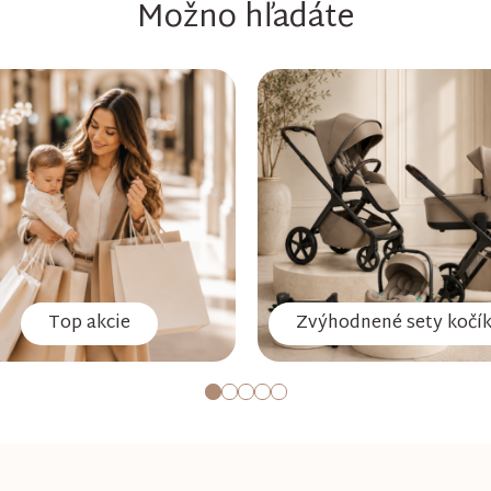
Možno hľadáte
Top akcie
Zvýhodnené sety kočí