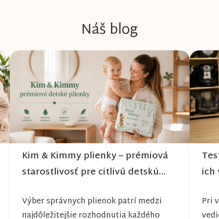
Náš blog
Kim & Kimmy plienky – prémiová
Tes
starostlivosť pre citlivú detskú
ich 
pokožku
Výber správnych plienok patrí medzi
Pri 
najdôležitejšie rozhodnutia každého
vedi