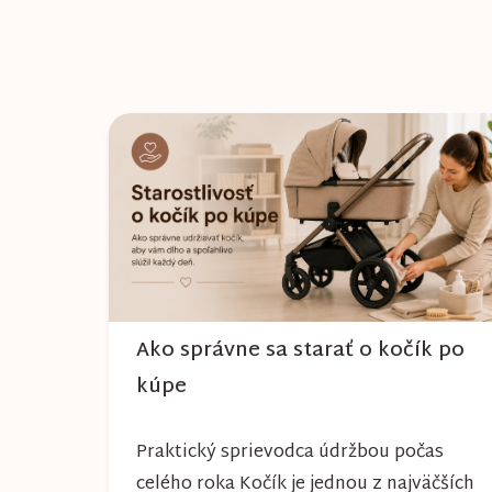
Ako správne sa starať o kočík po
kúpe
Praktický sprievodca údržbou počas
celého roka Kočík je jednou z najväčších