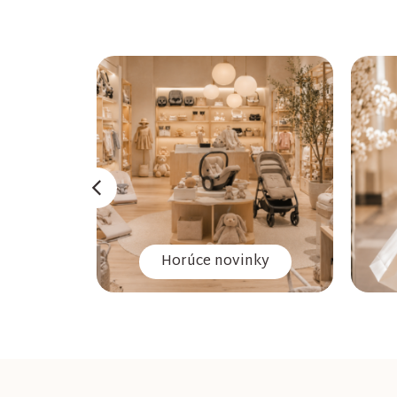
Horúce novinky