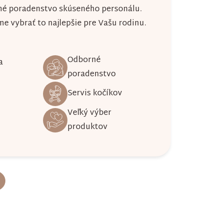
né poradenstvo skúseného personálu.
 vybrať to najlepšie pre Vašu rodinu.
Odborné
a
poradenstvo
Servis kočíkov
Veľký výber
produktov