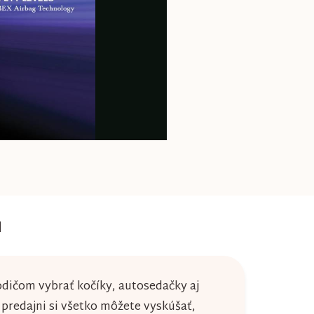
u
dičom vybrať kočíky, autosedačky aj
j predajni si všetko môžete vyskúšať,