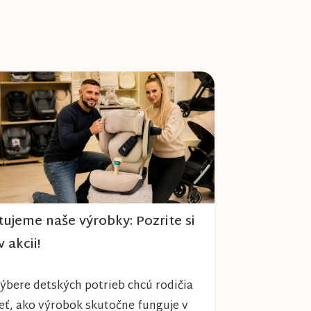
tujeme naše výrobky: Pozrite si
v akcii!
výbere detských potrieb chcú rodičia
eť, ako výrobok skutočne funguje v