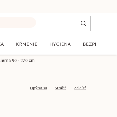
KA
KŔMENIE
HYGIENA
BEZPEČNOSŤ
ierna 90 - 270 cm
Opýtať sa
Strážiť
Zdieľať