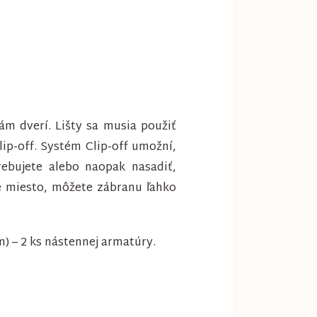
ám dverí. Lišty sa musia použiť
ip-off. Systém Clip-off umožní,
ebujete alebo naopak nasadiť,
né miesto, môžete zábranu ľahko
m) – 2 ks nástennej armatúry.