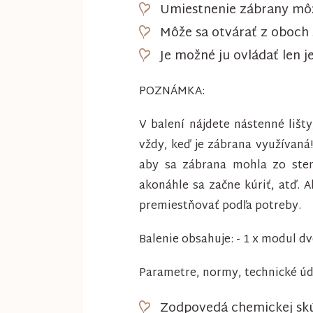
Umiestnenie zábrany môž
Môže sa otvárať z oboch 
Je možné ju ovládať len 
POZNÁMKA:
V balení nájdete nástenné lišt
vždy, keď je zábrana využívaná
aby sa zábrana mohla zo sten
akonáhle sa začne kúriť, atď. 
premiestňovať podľa potreby.
Balenie obsahuje: - 1 x modul dv
Parametre, normy, technické úd
Zodpovedá chemickej skú