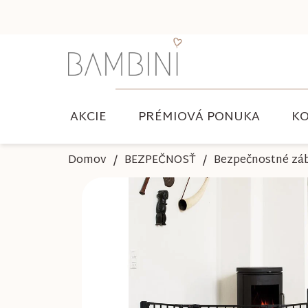
Prejsť
na
obsah
AKCIE
PRÉMIOVÁ PONUKA
KO
Domov
BEZPEČNOSŤ
Bezpečnostné zá