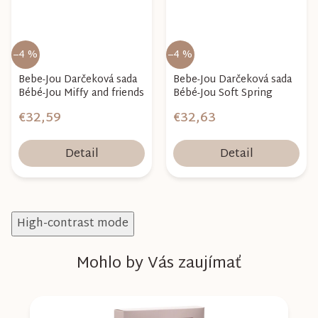
–4 %
–4 %
Bebe-Jou Darčeková sada
Bebe-Jou Darčeková sada
Bébé-Jou Miffy and friends
Bébé-Jou Soft Spring
€32,59
€32,63
Detail
Detail
High-contrast mode
Mohlo by Vás zaujímať