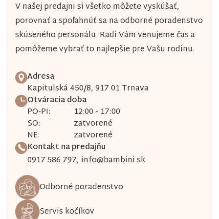
V našej predajni si všetko môžete vyskúšať,
porovnať a spoľahnúť sa na odborné poradenstvo
skúseného personálu. Radi Vám venujeme čas a
pomôžeme vybrať to najlepšie pre Vašu rodinu.
Adresa
Kapitulská 450/8, 917 01 Trnava
Otváracia doba
PO-PI:
12:00 - 17:00
SO:
zatvorené
NE:
zatvorené
Kontakt na predajňu
0917 586 797
,
info@bambini.sk
Odborné poradenstvo
Servis kočíkov