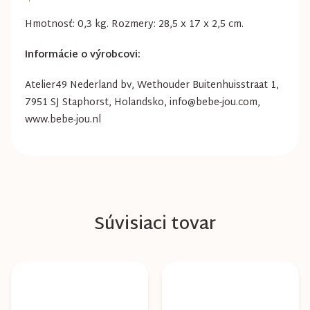
Hmotnosť: 0,3 kg. Rozmery: 28,5 x 17 x 2,5 cm.
Informácie o výrobcovi:
Atelier49 Nederland bv, Wethouder Buitenhuisstraat 1,
7951 SJ Staphorst, Holandsko, info@bebe-jou.com,
www.bebe-jou.nl
Súvisiaci tovar