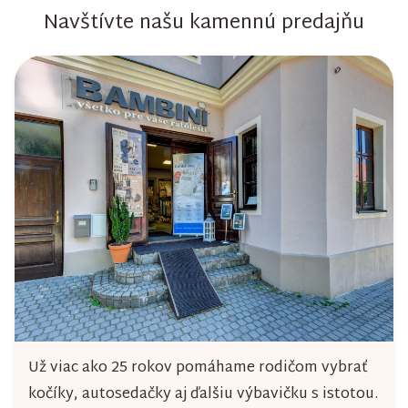
Navštívte našu kamennú predajňu
Už viac ako 25 rokov pomáhame rodičom vybrať
kočíky, autosedačky aj ďalšiu výbavičku s istotou.