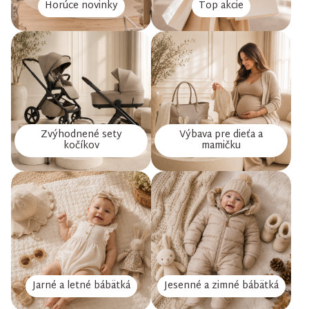
Horúce novinky
Top akcie
Zvýhodnené sety
Výbava pre dieťa a
kočíkov
mamičku
Jarné a letné bábätká
Jesenné a zimné bábätká