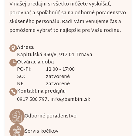
V našej predajni si všetko môžete vyskúšať,
porovnať a spoľahnúť sa na odborné poradenstvo
skúseného personálu. Radi Vám venujeme čas a
pomôžeme vybrať to najlepšie pre Vašu rodinu.
Adresa
Kapitulská 450/8, 917 01 Trnava
Otváracia doba
PO-PI:
12:00 - 17:00
SO:
zatvorené
NE:
zatvorené
Kontakt na predajňu
0917 586 797
,
info@bambini.sk
Odborné poradenstvo
Servis kočíkov