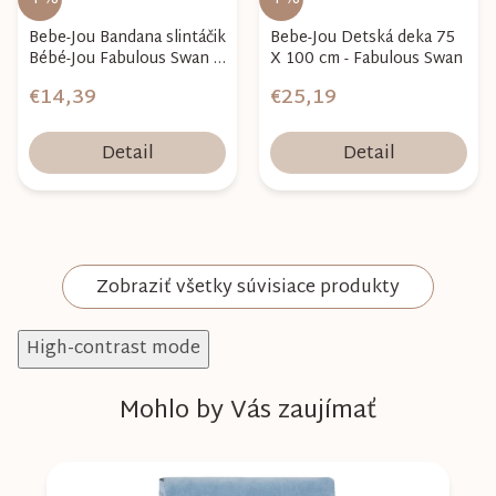
Bebe-Jou Bandana slintáčik
Bebe-Jou Detská deka 75
Bébé-Jou Fabulous Swan 2
X 100 cm - Fabulous Swan
ks
€14,39
€25,19
Detail
Detail
Zobraziť všetky súvisiace produkty
High-contrast mode
Mohlo by Vás zaujímať