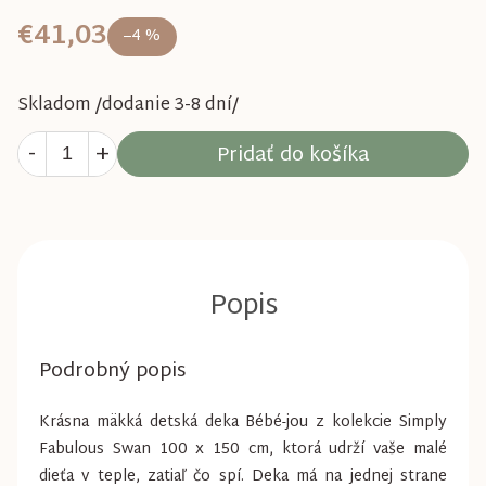
€41,03
–4 %
Skladom /dodanie 3-8 dní/
Pridať do košíka
Podrobný popis
Krásna mäkká detská deka Bébé-jou z kolekcie Simply
Fabulous Swan 100 x 150 cm, ktorá udrží vaše malé
dieťa v teple, zatiaľ čo spí. Deka má na jednej strane