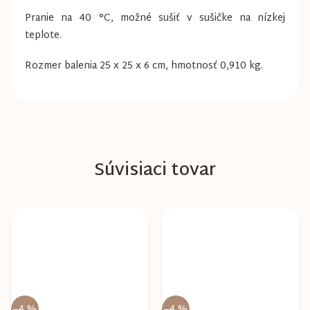
Pranie na 40 °C, možné sušiť v sušičke na nízkej
teplote.
Rozmer balenia 25 x 25 x 6 cm, hmotnosť 0,910 kg.
Súvisiaci tovar
–4 %
–4 %