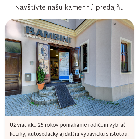
Navštívte našu kamennú predajňu
Už viac ako 25 rokov pomáhame rodičom vybrať
kočíky, autosedačky aj ďalšiu výbavičku s istotou.