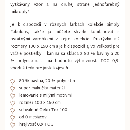
vytkávaný vzor a na druhej strane jednofarebný
mikroplyš.
Je k dispozícii v rôznych farbách kolekcie Simply
Fabulous, takže ju môžete skvele kombinovať s
ostatnými výrobkami z tejto kolekcie. Prikrývka má
rozmery 100 x 150 cm a je k dispozícii aj vo veľkosti pre
väčšie postieľky. Tkanina sa skladá z 80 % bavlny a 20
% polyesteru a má hodnotu výhrevnosti TOG 0,9,
vhodná teda pre jar-leto-jeseň.
80 % bavlna, 20 % polyester
super mäkučký materiál
lemovanie s milými motívmi
rozmer 100 x 150 cm
schválené Oeko Tex 100
od 0 mesiacov
hrejivosť 0,9 TOG