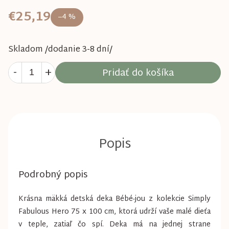
€25,19
–4 %
Skladom /dodanie 3-8 dní/
Pridať do košíka
Podrobný popis
Krásna mäkká detská deka Bébé-jou z kolekcie Simply
Fabulous Hero 75 x 100 cm, ktorá udrží vaše malé dieťa
v teple, zatiaľ čo spí. Deka má na jednej strane