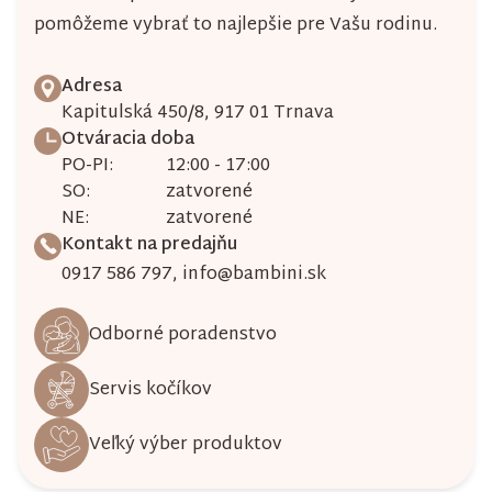
pomôžeme vybrať to najlepšie pre Vašu rodinu.
Adresa
Kapitulská 450/8, 917 01 Trnava
Otváracia doba
PO-PI:
12:00 - 17:00
SO:
zatvorené
NE:
zatvorené
Kontakt na predajňu
0917 586 797
,
info@bambini.sk
Odborné poradenstvo
Servis kočíkov
Veľký výber produktov