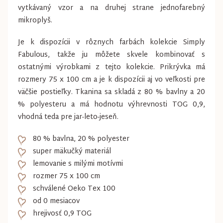
vytkávaný vzor a na druhej strane jednofarebný
mikroplyš.
Je k dispozícii v rôznych farbách kolekcie Simply
Fabulous, takže ju môžete skvele kombinovať s
ostatnými výrobkami z tejto kolekcie. Prikrývka má
rozmery 75 x 100 cm a je k dispozícii aj vo veľkosti pre
väčšie postieľky. Tkanina sa skladá z 80 % bavlny a 20
% polyesteru a má hodnotu výhrevnosti TOG 0,9,
vhodná teda pre jar-leto-jeseň.
80 % bavlna, 20 % polyester
super mäkučký materiál
lemovanie s milými motívmi
rozmer 75 x 100 cm
schválené Oeko Tex 100
od 0 mesiacov
hrejivosť 0,9 TOG