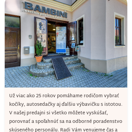
Už viac ako 25 rokov pomáhame rodičom vybrať
kočíky, autosedačky aj ďalšiu výbavičku s istotou.
V našej predajni si všetko môžete vyskúšať,
porovnať a spoľahnúť sa na odborné poradenstvo
skúseného personálu. Radi Vám venujeme čas a