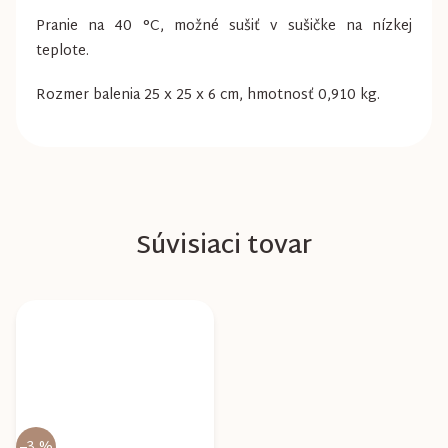
Pranie na 40 °C, možné sušiť v sušičke na nízkej
teplote.
Rozmer balenia 25 x 25 x 6 cm, hmotnosť 0,910 kg.
Súvisiaci tovar
–3 %