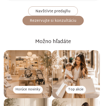
Navštívte predajňu
Rezervujte si konzultáciu
Možno hľadáte
Horúce novinky
Top akcie