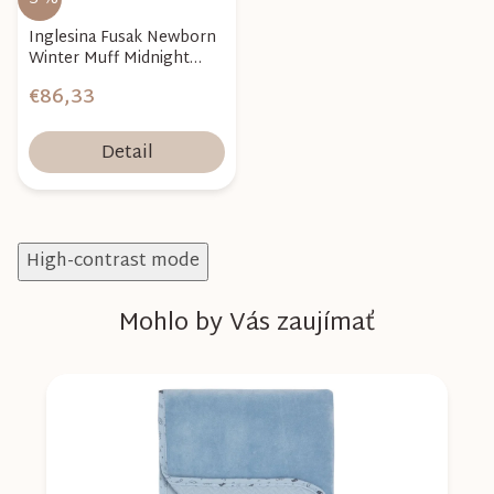
Inglesina Fusak Newborn
Winter Muff Midnight
Blue
€86,33
Detail
High-contrast mode
Mohlo by Vás zaujímať