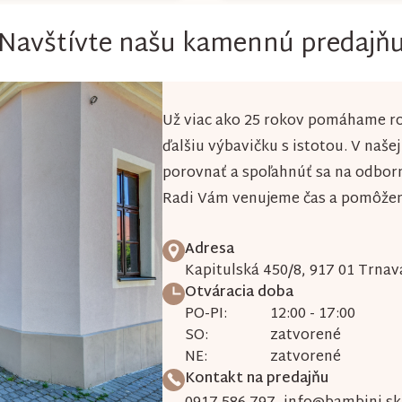
Navštívte našu kamennú predajň
Už viac ako 25 rokov pomáhame ro
ďalšiu výbavičku s istotou. V naše
porovnať a spoľahnúť sa na odbor
Radi Vám venujeme čas a pomôžeme
Adresa
Kapitulská 450/8, 917 01 Trnav
Otváracia doba
PO-PI:
12:00 - 17:00
SO:
zatvorené
NE:
zatvorené
Kontakt na predajňu