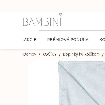
Prejsť
na
obsah
AKCIE
PRÉMIOVÁ PONUKA
KO
Domov
KOČÍKY
Doplnky ku kočíkom