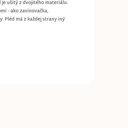
je ušitý z dvojitého materiálu.
bmi - ako zavinovačka,
y. Pléd má z každej strany iný