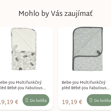
Mohlo by Vás zaujímať
ebe-Jou Multifunkčný
Bebe-Jou Multifunkčný
léd Bébé-Jou Fabulous
pléd Bébé-Jou Fabulous
ungle
Cloud Grey
19,19 €
19,19 €
Do košíka
Do košíka