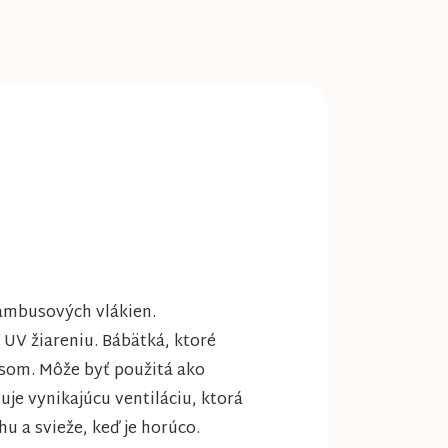
ambusových vlákien.
 UV žiareniu. Bábätká, ktoré
usom. Môže byť použitá ako
uje vynikajúcu ventiláciu, ktorá
hu a svieže, keď je horúco.