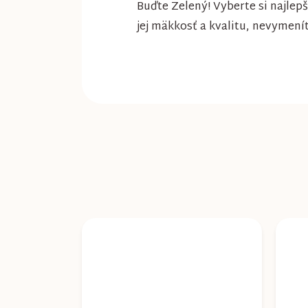
Buďte Zelený! Vyberte si najlep
jej mäkkosť a kvalitu, nevymeníte