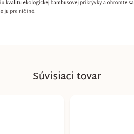
šiu kvalitu ekologickej bambusovej prikrývky a ohromte sa 
 ju pre nič iné.
Súvisiaci tovar