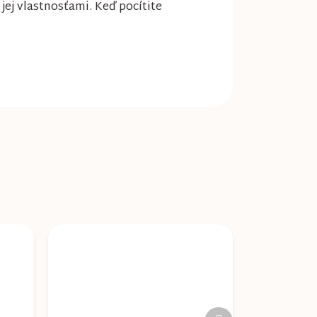
jej vlastnosťami. Keď pocítite
Ďalší