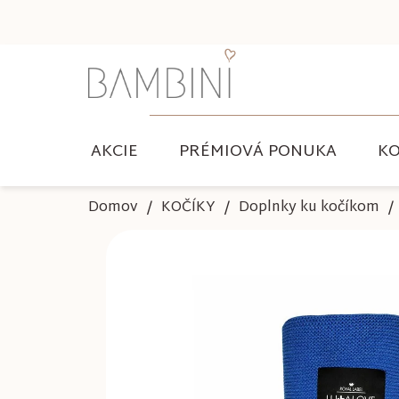
Prejsť
na
obsah
AKCIE
PRÉMIOVÁ PONUKA
KO
Domov
KOČÍKY
Doplnky ku kočíkom