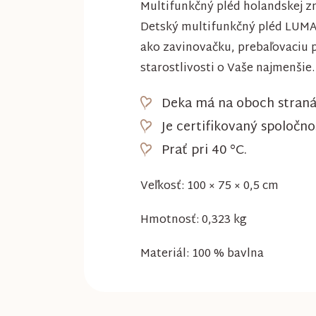
Multifunkčný pléd holandskej z
Detský multifunkčný pléd LUMA 
ako zavinovačku, prebaľovaciu p
starostlivosti o Vaše najmenšie.
Deka má na oboch stranác
Je certifikovaný spoločn
Prať pri 40 °C.
Veľkosť: 100 × 75 × 0,5 cm
Hmotnosť: 0,323 kg
Materiál: 100 % bavlna