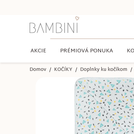
Prejsť
na
obsah
AKCIE
PRÉMIOVÁ PONUKA
KO
Domov
KOČÍKY
Doplnky ku kočíkom