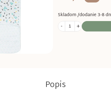
Skladom /dodanie 3-8 dn