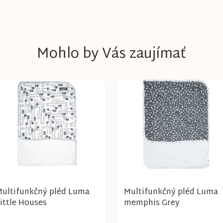
Mohlo by Vás zaujímať
ultifunkčný pléd Luma
Multifunkčný pléd Luma
ittle Houses
memphis Grey