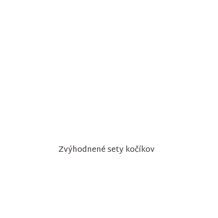
Zvýhodnené sety kočíkov