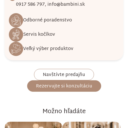
0917 586 797
,
info@bambini.sk
Odborné poradenstvo
Servis kočíkov
Veľký výber produktov
Navštívte predajňu
Rezervujte si konzultáciu
Možno hľadáte