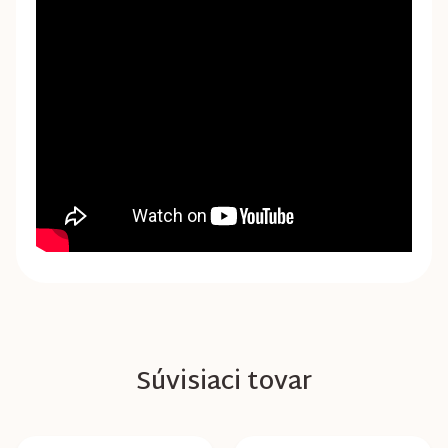
Súvisiaci tovar