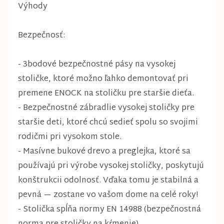
Výhody
Bezpečnosť:
- 3bodové bezpečnostné pásy na vysokej
stoličke, ktoré možno ľahko demontovať pri
premene ENOCK na stoličku pre staršie dieťa.
- Bezpečnostné zábradlie vysokej stoličky pre
staršie deti, ktoré chcú sedieť spolu so svojimi
rodičmi pri vysokom stole.
- Masívne bukové drevo a preglejka, ktoré sa
používajú pri výrobe vysokej stoličky, poskytujú
konštrukcii odolnosť. Vďaka tomu je stabilná a
pevná — zostane vo vašom dome na celé roky!
- Stolička spĺňa normy EN 14988 (bezpečnostná