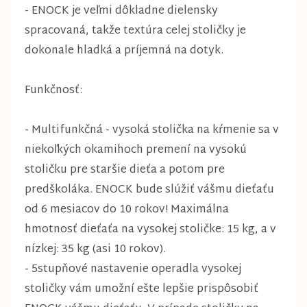
- ENOCK je veľmi dôkladne dielensky
spracovaná, takže textúra celej stoličky je
dokonale hladká a príjemná na dotyk.
Funkčnosť:
- Multifunkčná - vysoká stolička na kŕmenie sa v
niekoľkých okamihoch premení na vysokú
stoličku pre staršie dieťa a potom pre
predškoláka. ENOCK bude slúžiť vášmu dieťaťu
od 6 mesiacov do 10 rokov! Maximálna
hmotnosť dieťaťa na vysokej stoličke: 15 kg, a v
nízkej: 35 kg (asi 10 rokov).
- 5stupňové nastavenie operadla vysokej
stoličky vám umožní ešte lepšie prispôsobiť