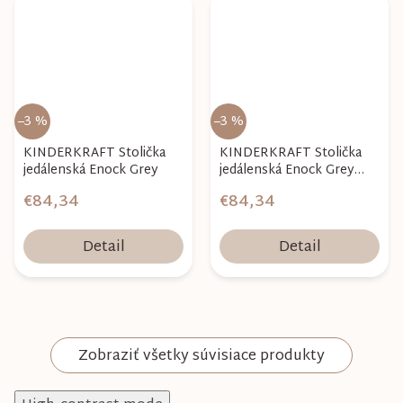
–3 %
–3 %
KINDERKRAFT Stolička
KINDERKRAFT Stolička
jedálenská Enock Grey
jedálenská Enock Grey
wooden
€84,34
€84,34
Detail
Detail
Zobraziť všetky súvisiace produkty