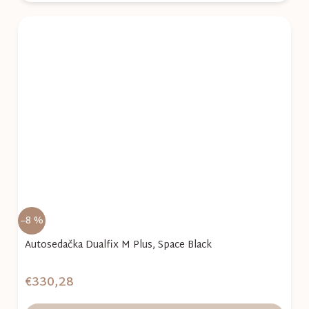
–8 %
Autosedačka Dualfix M Plus, Space Black
€330,28