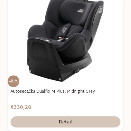
–8 %
Autosedačka Dualfix M Plus, Midnight Grey
€330,28
Detail