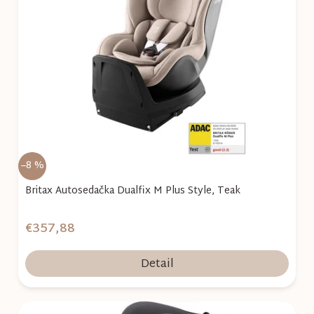
–8 %
Britax Autosedačka Dualfix M Plus Style, Teak
€357,88
Detail