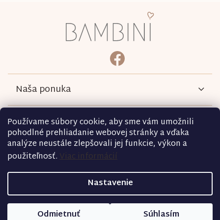
Z
á
p
ä
bambini.kociky
https://www.facebook.com/b
t
i
e
Naša ponuka
Informácie
Používame súbory cookie, aby sme vám umožnili
pohodlné prehliadanie webovej stránky a vďaka
analýze neustále zlepšovali jej funkcie, výkon a
Podmienky
použiteľnosť.
Viac informácií
Kontakt
Nastavenie
Copyright 2026
bambini.sk
. Všetky práva vyhradené.
Odmietnuť
Súhlasím