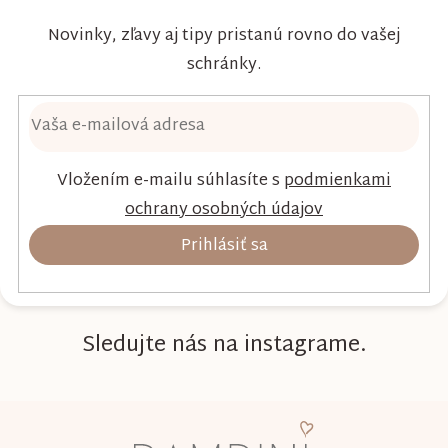
Novinky, zľavy aj tipy pristanú rovno do vašej
schránky.
Vložením e-mailu súhlasíte s
podmienkami
ochrany osobných údajov
Prihlásiť sa
Sledujte nás na instagrame.
Z
á