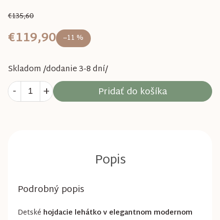
€135,60
€119,90
–11 %
Skladom /dodanie 3-8 dní/
Pridať do košíka
Podrobný popis
Detské
hojdacie lehátko v elegantnom modernom