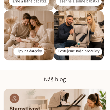
Jarné a letné bábätká
Jesenné a zimné bábätká
Tipy na darčeky
Testujeme naše produkty
Náš blog