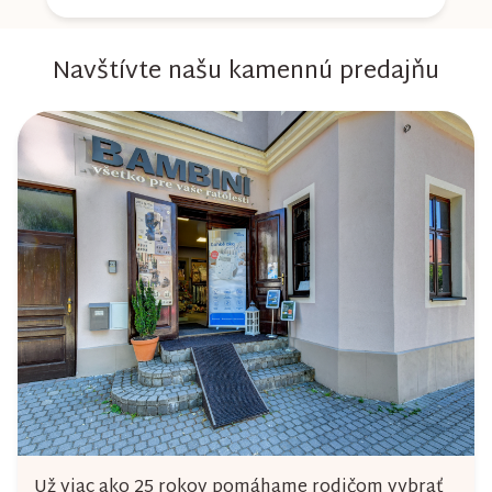
Navštívte našu kamennú predajňu
Už viac ako 25 rokov pomáhame rodičom vybrať