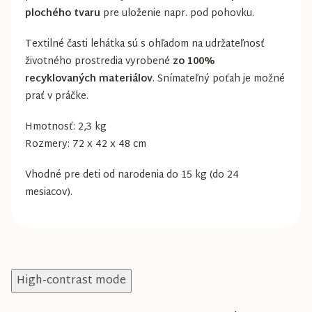
plochého tvaru
pre uloženie napr. pod pohovku.
Textilné časti lehátka sú s ohľadom na udržateľnosť
životného prostredia vyrobené
zo 100%
recyklovaných materiálov
. Snímateľný poťah je možné
prať v práčke.
Hmotnosť: 2,3 kg
Rozmery: 72 x 42 x 48 cm
Vhodné pre deti od narodenia do 15 kg (do 24
mesiacov).
High-contrast mode