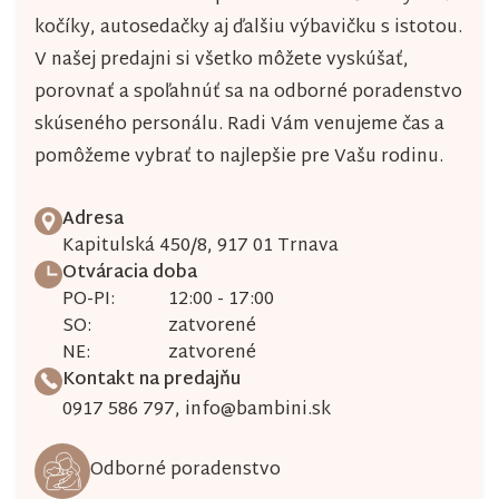
kočíky, autosedačky aj ďalšiu výbavičku s istotou.
V našej predajni si všetko môžete vyskúšať,
porovnať a spoľahnúť sa na odborné poradenstvo
skúseného personálu. Radi Vám venujeme čas a
pomôžeme vybrať to najlepšie pre Vašu rodinu.
Adresa
Kapitulská 450/8, 917 01 Trnava
Otváracia doba
PO-PI:
12:00 - 17:00
SO:
zatvorené
NE:
zatvorené
Kontakt na predajňu
0917 586 797
,
info@bambini.sk
Odborné poradenstvo