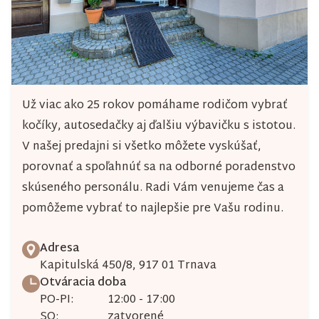
Už viac ako 25 rokov pomáhame rodičom vybrať
kočíky, autosedačky aj ďalšiu výbavičku s istotou.
V našej predajni si všetko môžete vyskúšať,
porovnať a spoľahnúť sa na odborné poradenstvo
skúseného personálu. Radi Vám venujeme čas a
pomôžeme vybrať to najlepšie pre Vašu rodinu.
Adresa
Kapitulská 450/8, 917 01 Trnava
Otváracia doba
PO-PI:
12:00 - 17:00
SO:
zatvorené