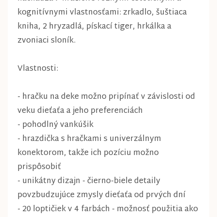
kognitívnymi vlastnosťami: zrkadlo, šuštiaca
kniha, 2 hryzadlá, pískací tiger, hrkálka a
zvoniaci sloník.
Vlastnosti:
- hračku na deke možno pripínať v závislosti od
veku dieťaťa a jeho preferenciách
- pohodlný vankúšik
- hrazdička s hračkami s univerzálnym
konektorom, takže ich pozíciu možno
prispôsobiť
- unikátny dizajn - čierno-biele detaily
povzbudzujúce zmysly dieťaťa od prvých dní
- 20 loptičiek v 4 farbách - možnosť použitia ako