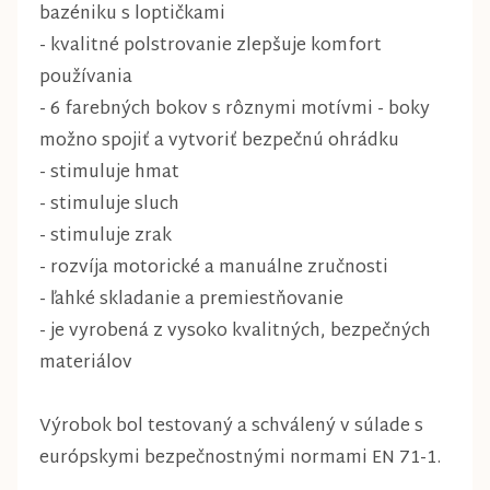
bazéniku s loptičkami
- kvalitné polstrovanie zlepšuje komfort
používania
- 6 farebných bokov s rôznymi motívmi - boky
možno spojiť a vytvoriť bezpečnú ohrádku
- stimuluje hmat
- stimuluje sluch
- stimuluje zrak
- rozvíja motorické a manuálne zručnosti
- ľahké skladanie a premiestňovanie
- je vyrobená z vysoko kvalitných, bezpečných
materiálov
Výrobok bol testovaný a schválený v súlade s
európskymi bezpečnostnými normami EN 71-1.