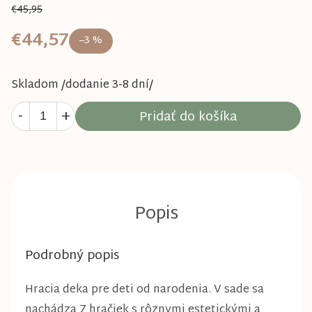
€45,95
€44,57
–3 %
Skladom /dodanie 3-8 dní/
Pridať do košíka
Podrobný popis
Hracia deka pre deti od narodenia. V sade sa
nachádza 7 hračiek s rôznymi estetickými a