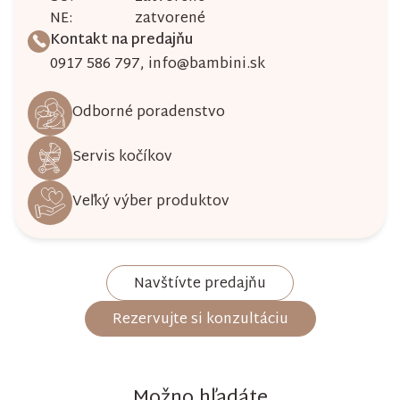
NE:
zatvorené
Kontakt na predajňu
0917 586 797
,
info@bambini.sk
Odborné poradenstvo
Servis kočíkov
Veľký výber produktov
Navštívte predajňu
Rezervujte si konzultáciu
Možno hľadáte