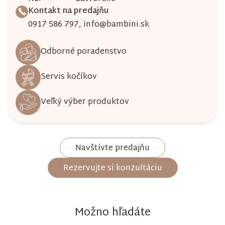
Kontakt na predajňu
0917 586 797
,
info@bambini.sk
Odborné poradenstvo
Servis kočíkov
Veľký výber produktov
Navštívte predajňu
Rezervujte si konzultáciu
Možno hľadáte