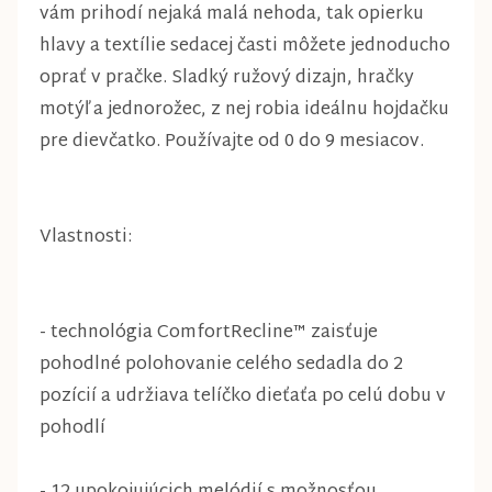
vám prihodí nejaká malá nehoda, tak opierku
hlavy a textílie sedacej časti môžete jednoducho
oprať v pračke. Sladký ružový dizajn, hračky
motýľ a jednorožec, z nej robia ideálnu hojdačku
pre dievčatko. Používajte od 0 do 9 mesiacov.
Vlastnosti:
- technológia ComfortRecline™ zaisťuje
pohodlné polohovanie celého sedadla do 2
pozícií a udržiava telíčko dieťaťa po celú dobu v
pohodlí