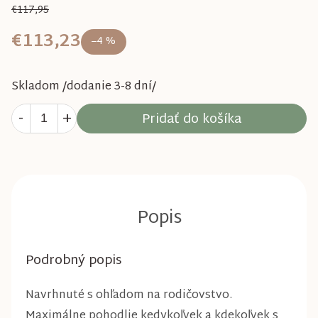
€117,95
€113,23
–4 %
Skladom /dodanie 3-8 dní/
Pridať do košíka
Podrobný popis
Navrhnuté s ohľadom na rodičovstvo.
Maximálne pohodlie kedykoľvek a kdekoľvek s