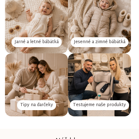
Jarné a letné bábätká
Jesenné a zimné bábätká
Tipy na darčeky
Testujeme naše produkty