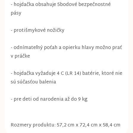
- hojdačka obsahuje 5bodové bezpečnostné
pásy
- protišmykové nožičky
- odnímateľný poťah a opierku hlavy možno prať
v práčke
- hojdačka vyžaduje 4 C (LR 14) batérie, ktoré nie
sú súčasťou balenia
- pre deti od narodenia až do 9 kg
Rozmery produktu: 57,2 cm x 72,4 cm x 58,4 cm