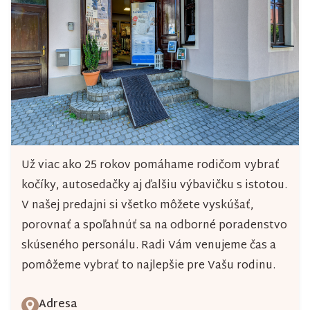
Už viac ako 25 rokov pomáhame rodičom vybrať
kočíky, autosedačky aj ďalšiu výbavičku s istotou.
V našej predajni si všetko môžete vyskúšať,
porovnať a spoľahnúť sa na odborné poradenstvo
skúseného personálu. Radi Vám venujeme čas a
pomôžeme vybrať to najlepšie pre Vašu rodinu.
Adresa