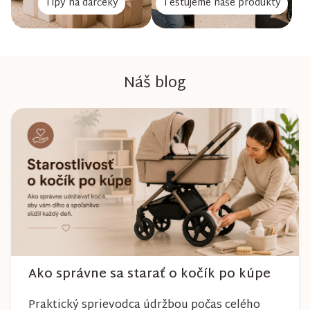
Tipy na darčeky
Testujeme naše produkty
Náš blog
Ako správne sa starať o kočík po kúpe
Praktický sprievodca údržbou počas celého