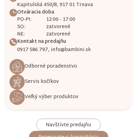
Kapitulská 450/8, 917 01 Trnava
Otváracia doba
PO-PI:
12:00 - 17:00
SO:
zatvorené
NE:
zatvorené
Kontakt na predajňu
0917 586 797
,
info@bambini.sk
Odborné poradenstvo
Servis kočíkov
Veľký výber produktov
Navštívte predajňu