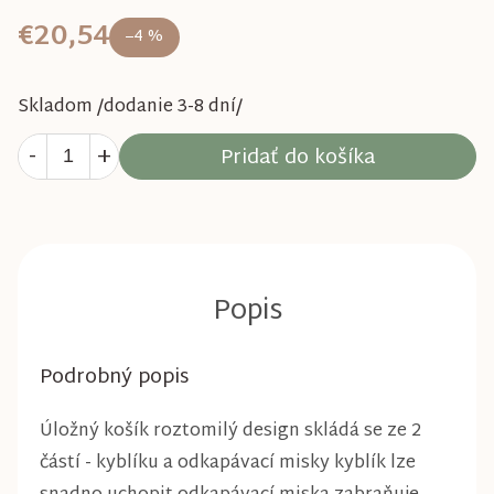
€20,54
–4 %
Skladom /dodanie 3-8 dní/
Pridať do košíka
Podrobný popis
Úložný košík roztomilý design skládá se ze 2
částí - kyblíku a odkapávací misky kyblík lze