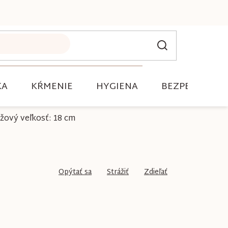
KA
KŔMENIE
HYGIENA
BEZPEČNOSŤ
éžový veľkosť: 18 cm
Opýtať sa
Strážiť
Zdieľať