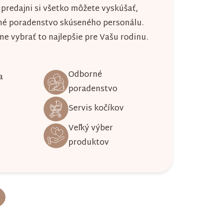
j predajni si všetko môžete vyskúšať,
né poradenstvo skúseného personálu.
 vybrať to najlepšie pre Vašu rodinu.
Odborné
a
poradenstvo
Servis kočíkov
Veľký výber
produktov