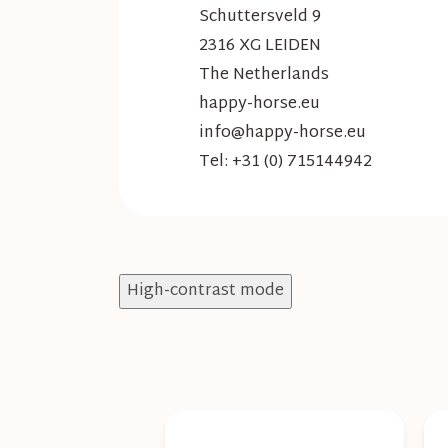
Schuttersveld 9
2316 XG LEIDEN
The Netherlands
happy-horse.eu
info@happy-horse.eu
Tel: +31 (0) 715144942
High-contrast mode