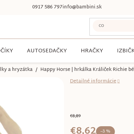
0917 586 797
info@bambini.sk
ČÍKY
AUTOSEDAČKY
HRAČKY
IZBIČ
lky a hryzátka
Happy Horse | hrkálka Králiček Richie b
Detailné informácie
€8,89
€8,62
–3 %