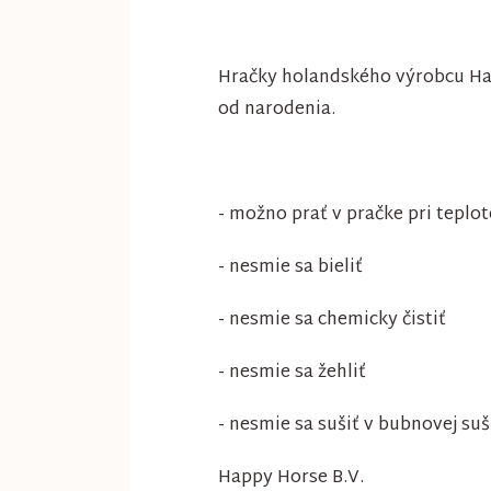
Hračky holandského výrobcu Hap
od narodenia.
- možno prať v pračke pri tepl
- nesmie sa bieliť
- nesmie sa chemicky čistiť
- nesmie sa žehliť
- nesmie sa sušiť v bubnovej suš
Happy Horse B.V.