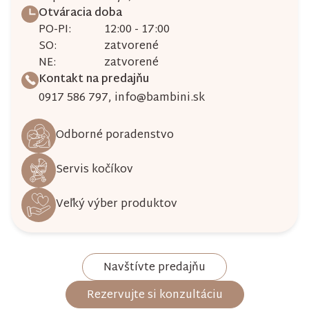
Otváracia doba
PO-PI:
12:00 - 17:00
SO:
zatvorené
NE:
zatvorené
Kontakt na predajňu
0917 586 797
,
info@bambini.sk
Odborné poradenstvo
Servis kočíkov
Veľký výber produktov
Navštívte predajňu
Rezervujte si konzultáciu