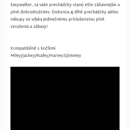
Easywalker, sa vaše prechádzky stanú ešte zábavnejšie a
plné dobrodružstiev. Dokonca aj dlhé prechádzky alebo
nákupy sú vďaka jedinečnému príslušenstvu plné
vzrušenia a zábavy!
Kompatibilné s kočíkmi
Miley/Jackey/Rudey/Harvey3/Jimmey