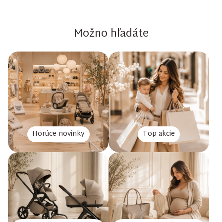
Možno hľadáte
Horúce novinky
Top akcie