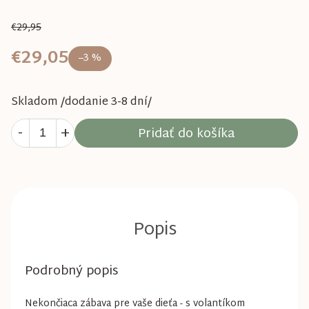
€29,95
€29,05
–3 %
Skladom /dodanie 3-8 dní/
Pridať do košíka
Podrobný popis
Nekončiaca zábava pre vaše dieťa - s volantíkom