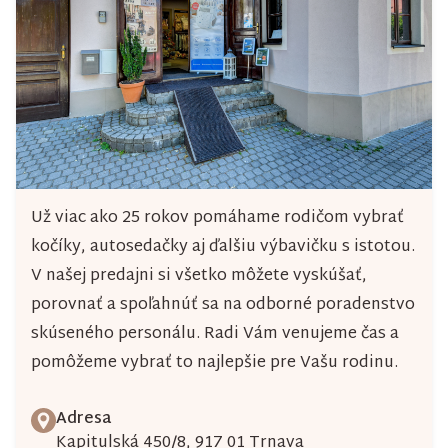
Už viac ako 25 rokov pomáhame rodičom vybrať
kočíky, autosedačky aj ďalšiu výbavičku s istotou.
V našej predajni si všetko môžete vyskúšať,
porovnať a spoľahnúť sa na odborné poradenstvo
skúseného personálu. Radi Vám venujeme čas a
pomôžeme vybrať to najlepšie pre Vašu rodinu.
Adresa
Kapitulská 450/8, 917 01 Trnava