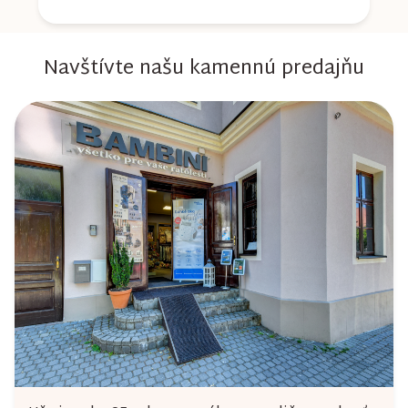
Navštívte našu kamennú predajňu