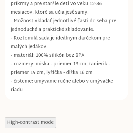
príkrmy a pre staršie deti vo veku 12-36
mesiacov, ktoré sa učia jesť samy.
- Možnosť vkladať jednotlivé časti do seba pre
jednoduché a praktické skladovanie.
- Roztomilá sada je ideálnym darčekom pre
malých jedákov.
- materiál: 100% silikón bez BPA
- rozmery: miska - priemer 13 cm, tanierik -
priemer 19 cm, lyžička - dĺžka 16 cm
- čistenie: umývanie ručne alebo v umývačke
riadu
High-contrast mode