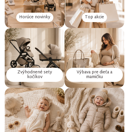
Horúce novinky
Top akcie
Zvýhodnené sety
Výbava pre dieťa a
kočíkov
mamičku