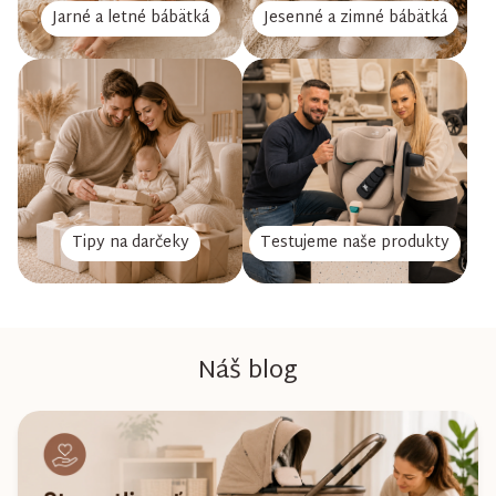
Jarné a letné bábätká
Jesenné a zimné bábätká
Tipy na darčeky
Testujeme naše produkty
Náš blog