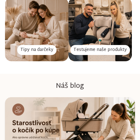
Tipy na darčeky
Testujeme naše produkty
Náš blog