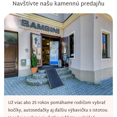
Navštívte našu kamennú predajňu
Už viac ako 25 rokov pomáhame rodičom vybrať
kočíky, autosedačky aj ďalšiu výbavičku s istotou.