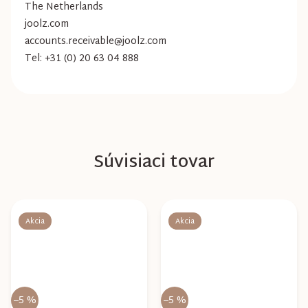
The Netherlands
joolz.com
accounts.receivable@joolz.com
Tel: +31 (0) 20 63 04 888
Súvisiaci tovar
Akcia
Akcia
–5 %
–5 %