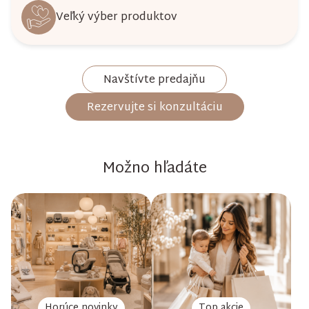
Veľký výber produktov
Navštívte predajňu
Rezervujte si konzultáciu
Možno hľadáte
Horúce novinky
Top akcie