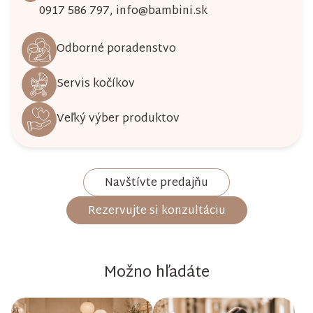
0917 586 797
,
info@bambini.sk
Odborné poradenstvo
Servis kočíkov
Veľký výber produktov
Navštívte predajňu
Rezervujte si konzultáciu
Možno hľadáte