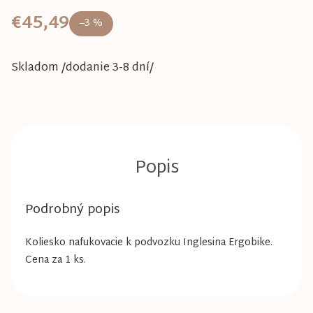
€45,49
–3 %
Skladom /dodanie 3-8 dní/
Podrobný popis
Koliesko
nafukovacie
k podvozku
Inglesina
Ergobike
.
Cena za 1 ks.