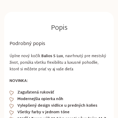
Podrobný popis
Úplne nový kočík
Balios S Lux
, navrhnutý pre mestský
život, ponúka všetku flexibilitu a luxusné pohodlie,
ktoré si môžete priať vy aj vaše dieťa
NOVINKA:
Zaguľatená rukoväť
Modernejšia opierka nôh
Vylepšený design vidlice u predných kolies
Všetky farby v jednom tóne