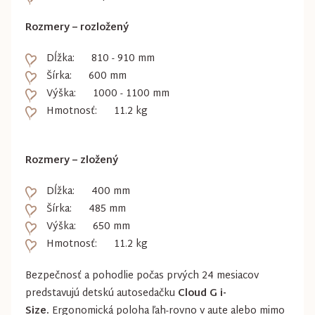
Rozmery – rozložený
Dĺžka: 810 - 910 mm
Šírka: 600 mm
Výška: 1000 - 1100 mm
Hmotnosť: 11.2 kg
Rozmery – zložený
Dĺžka: 400 mm
Šírka: 485 mm
Výška: 650 mm
Hmotnosť: 11.2 kg
Bezpečnosť a pohodlie počas prvých 24 mesiacov
predstavujú detskú autosedačku
Cloud G i-
Size.
Ergonomická poloha ľah-rovno v aute alebo mimo