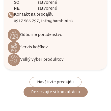
SO:
zatvorené
NE:
zatvorené
Kontakt na predajňu
0917 586 797
,
info@bambini.sk
Odborné poradenstvo
Servis kočíkov
Veľký výber produktov
Navštívte predajňu
Rezervujte si konzultáciu