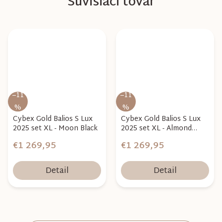
Súvisiaci tovar
–11
–11
%
%
Cybex Gold Balios S Lux
Cybex Gold Balios S Lux
2025 set XL - Moon Black
2025 set XL - Almond
beige
€1 269,95
€1 269,95
Detail
Detail