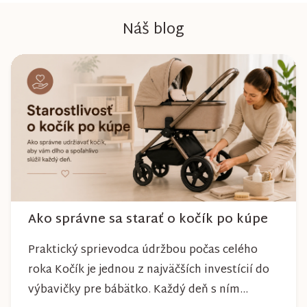
Náš blog
Ako správne sa starať o kočík po kúpe
Praktický sprievodca údržbou počas celého
roka Kočík je jednou z najväčších investícií do
výbavičky pre bábätko. Každý deň s ním