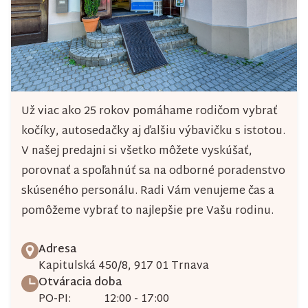
Už viac ako 25 rokov pomáhame rodičom vybrať
kočíky, autosedačky aj ďalšiu výbavičku s istotou.
V našej predajni si všetko môžete vyskúšať,
porovnať a spoľahnúť sa na odborné poradenstvo
skúseného personálu. Radi Vám venujeme čas a
pomôžeme vybrať to najlepšie pre Vašu rodinu.
Adresa
Kapitulská 450/8, 917 01 Trnava
Otváracia doba
PO-PI:
12:00 - 17:00