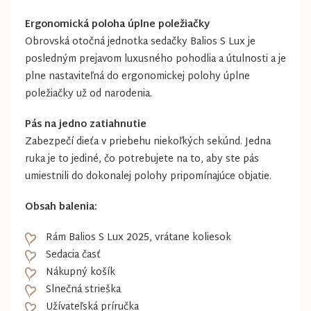
Ergonomická poloha úplne poležiačky
Obrovská otočná jednotka sedačky Balios S Lux je
posledným prejavom luxusného pohodlia a útulnosti a je
plne nastaviteľná do ergonomickej polohy úplne
poležiačky už od narodenia.
Pás na jedno zatiahnutie
Zabezpečí dieťa v priebehu niekoľkých sekúnd. Jedna
ruka je to jediné, čo potrebujete na to, aby ste pás
umiestnili do dokonalej polohy pripomínajúce objatie.
Obsah balenia:
Rám Balios S Lux 2025, vrátane koliesok
Sedacia časť
Nákupný košík
Slnečná strieška
Užívateľská príručka