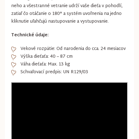
neho a všestranné vetranie udrží vaše dieťa v pohodlí,
zatiaľ čo otáčanie o 180° a systém uvoľnenia na jedno
kliknutie uľahčujú nastupovanie a vystupovanie.
Technické údaje:
Vekové rozpätie: Od narodenia do cca. 24 mesiacov
Výška dieťaťa: 40 – 87 cm
Váha dieťaťa: Max. 13 kg
Schvaľovací predpis: UN R129/03