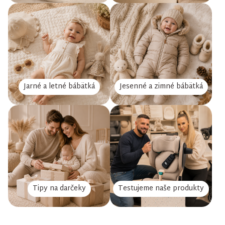
Jarné a letné bábätká
Jesenné a zimné bábätká
Tipy na darčeky
Testujeme naše produkty