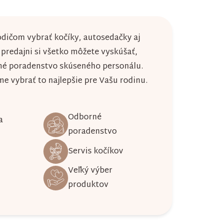
dičom vybrať kočíky, autosedačky aj
j predajni si všetko môžete vyskúšať,
né poradenstvo skúseného personálu.
 vybrať to najlepšie pre Vašu rodinu.
Odborné
a
poradenstvo
Servis kočíkov
Veľký výber
produktov