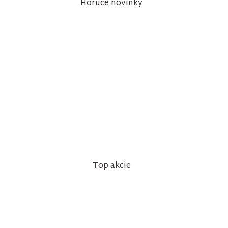
Horúce novinky
Top akcie