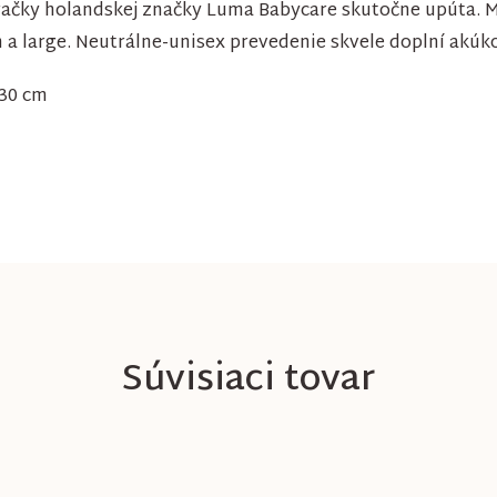
račky holandskej značky Luma Babycare skutočne upúta. Má
a large. Neutrálne-unisex prevedenie skvele doplní akúko
 30 cm
Súvisiaci tovar