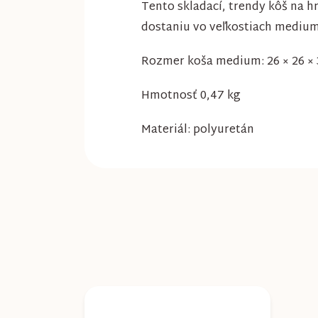
Tento skladací, trendy kôš na h
dostaniu vo veľkostiach medium 
Rozmer koša medium: 26 × 26 ×
Hmotnosť 0,47 kg
Materiál: polyuretán